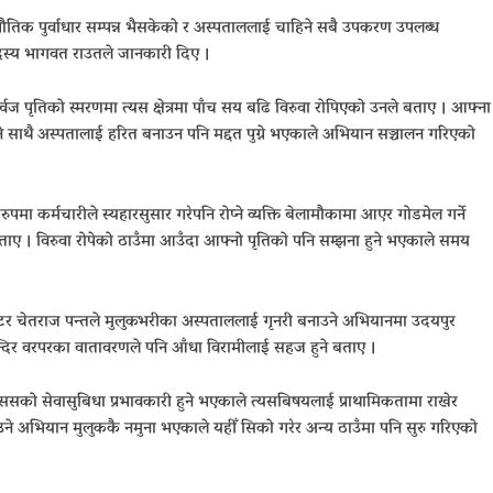
भौतिक पुर्वाधार सम्पन्न भैसकेको र अस्पताललाई चाहिने सबै उपकरण उपलब्ध
सदस्य भागवत राउतले जानकारी दिए ।
्वज पृतिको स्मरणमा त्यस क्षेत्रमा पाँच सय बढि विरुवा रोपिएको उनले बताए । आफ्ना
खिने साथै अस्पतालाई हरित बनाउन पनि मद्दत पुग्ने भएकाले अभियान सञ्चालन गरिएको
ुपमा कर्मचारीले स्यहारसुसार गरेपनि रोप्ने व्यक्ति बेलामौकामा आएर गोडमेल गर्ने
बताए । विरुवा रोपेको ठाउँमा आउँदा आफ्नो पृतिको पनि सम्झना हुने भएकाले समय
क डाक्टर चेतराज पन्तले मुलुकभरीका अस्पताललाई गृनरी बनाउने अभियानमा उदयपुर
दिर वरपरका वातावरणले पनि आँधा विरामीलाई सहज हुने बताए ।
ससको सेवासुबिधा प्रभावकारी हुने भएकाले त्यसबिषयलाई प्राथामिकतामा राखेर
 अभियान मुलुककै नमुना भएकाले यहीँ सिको गरेर अन्य ठाउँमा पनि सुरु गरिएको