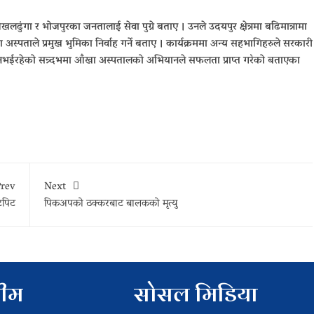
ढुंगा र भोजपुरका जनतालाई सेवा पुग्ने बताए । उनले उदयपुर क्षेत्रमा बढिमात्रामा
अस्पताले प्रमुख भुमिका निर्वाह गर्ने बताए । कार्यक्रममा अन्य सहभागिहरुले सरकारी
 नभईरहेको सन्र्दभमा आँखा अस्पतालको अभियानले सफलता प्राप्त गरेको बताएका
rev
Next
ुटपिट
पिकअपको ठक्करबाट बालकको मृत्यु
टीम
सोसल मिडिया