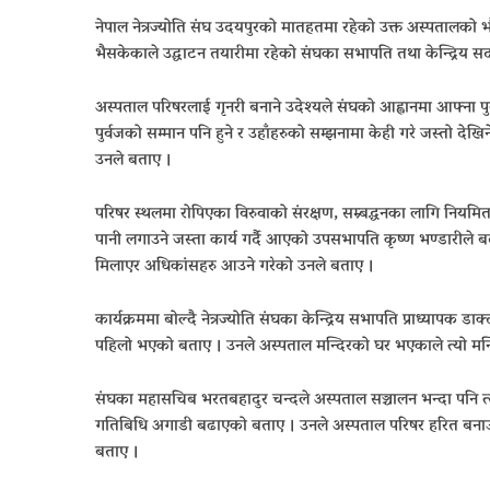
नेपाल नेत्रज्योति संघ उदयपुरको मातहतमा रहेको उक्त अस्पतालको 
भैसकेकाले उद्घाटन तयारीमा रहेको संघका सभापति तथा केन्द्रिय 
अस्पताल परिषरलाई गृनरी बनाने उदेश्यले संघको आह्वानमा आफ्ना पुर
पुर्वजको सम्मान पनि हुने र उहाँहरुको सम्झनामा केही गरे जस्तो दे
उनले बताए ।
परिषर स्थलमा रोपिएका विरुवाको संरक्षण, सम्र्बद्धनका लागि नियमितर
पानी लगाउने जस्ता कार्य गर्दै आएको उपसभापति कृष्ण भण्डारीले 
मिलाएर अधिकांसहरु आउने गरेको उनले बताए ।
कार्यक्रममा बोल्दै नेत्रज्योति संघका केन्द्रिय सभापति प्राध्याप
पहिलो भएको बताए । उनले अस्पताल मन्दिरको घर भएकाले त्यो मन्
संघका महासचिब भरतबहादुर चन्दले अस्पताल सञ्चालन भन्दा पनि त्
गतिबिधि अगाडी बढाएको बताए । उनले अस्पताल परिषर हरित बनाउने
बताए ।