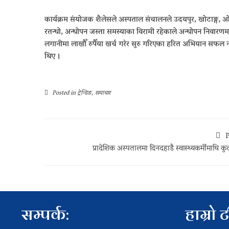
कार्यक्रम संयोजक शैलेसले अस्पताल संचालनले उदयपुर, खोटाङ्ग, ओखल
रतन्धो, अन्धोपन जस्ता समस्याका विरामी रहेकाले अन्धोपन निवारणमा 
लगानीमा लाखौँ रुपैँया खर्च गरेर सुरु गरिएका हरित अभियान सफल
थिए ।
Posted in
ट्रेन्डिङ
,
समाचार
P
प्रादेशिक अस्पतालमा दिनदहाडै स्वास्थ्यकर्मीमाथि क
सम्पर्क:
हाम्रो 