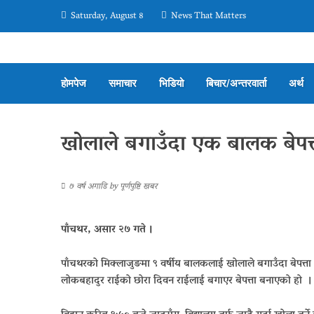
Saturday, August 8
News That Matters
होमपेज
समाचार
भिडियो
बिचार/अन्तरवार्ता
अर्थ
खोलाले बगाउँदा एक बालक बेपत्
७ वर्ष अगाडि
by
पूर्णपुष्टि खबर
पाँचथर, असार २७ गते ।
पाँचथरको मिक्लाजुङमा ९ वर्षीय बालकलाई खोलाले बगाउँदा बेपत्ता
लोकबहादुर राईको छोरा दिवन राईलाई बगाएर बेपत्ता बनाएको हो ।