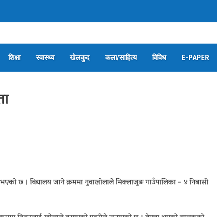
शिक्षा
स्वास्थ्य
खेलकुद
कला/साहित्य
विविध
E-PAPER
ता
 भएको छ । विद्यालय जाने क्रममा नुवाखोलाले मिक्लाजुङ गाउँपालिका – ४ निबासी