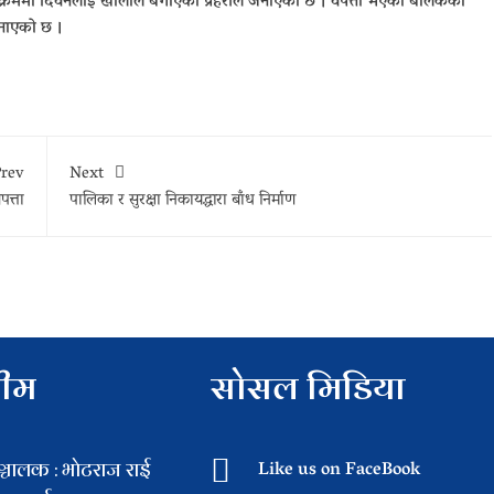
्ने क्रममा दिवनलाई खोलाले बगाएको प्रहरीले जनाएको छ । वेपत्ता भएको बालकको
जनाएको छ ।
rev
Next
पत्ता
पालिका र सुरक्षा निकायद्धारा बाँध निर्माण
टीम
सोसल मिडिया
चालक : भाेटराज राई
Like us on FaceBook