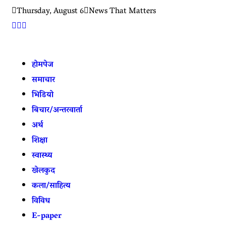
Thursday, August 6
News That Matters
होमपेज
समाचार
भिडियो
बिचार/अन्तरवार्ता
अर्थ
शिक्षा
स्वास्थ्य
खेलकुद
कला/साहित्य
विविध
E-paper