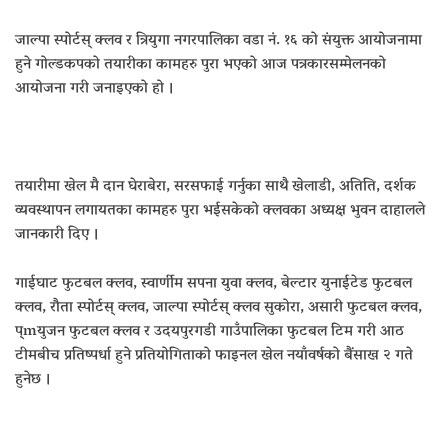
जाल्पा स्पोर्टस् क्लव र त्रियुगा नगरपालिका वडा नं. १६ को संयुक्त आयोजनामा
हुने गोल्डकपको तयारीका कामहरु पुरा भएको आज पत्रकारसम्मेलनको
आयोजना गरी जनाइएको हो ।
तयारीमा खेल मै दान घेराबेरा, सरसफाई गर्नुका साथै खेलाडी, अतिति, दर्शक
व्यवस्थापन लगायतका कामहरु पुरा भईसकेको क्लवका अध्यक्ष भुवन दाहालले
जानकारी दिए ।
गाईघाट फुटबल क्लव, स्वार्णीम सपना युवा क्लव, बेल्टार युनाईटेड फुटबल
क्लव, रौता स्पोर्टस् क्लव, जाल्पा स्पोर्टस् क्लव सुकोरा, असारी फुटबल क्लव,
प्mयुजन फुटबल क्लव र उदयपुरगडी गाउँपालिका फुटबल टिम गरी आठ
टीमबीच प्रतिष्पर्धा हुने प्रतियोगिताको फाइनल खेल नयाँवर्षको बैंसाख २ गते
हुनेछ ।