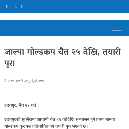
जाल्पा गोल्डकप चैत २५ देखि, तयारी
पुरा
७ वर्ष अगाडि
by
पूर्णपुष्टि खबर
उदयपुर, चैत २२ गते ।
उदयपुरको सुकौरामा आगामी चैत २५ गतेदेखि सन्चालन हुने प्रथम जाल्पा
गोल्डकप फुटबल प्रतियोगिताको तयारी पुरा भएको छ ।