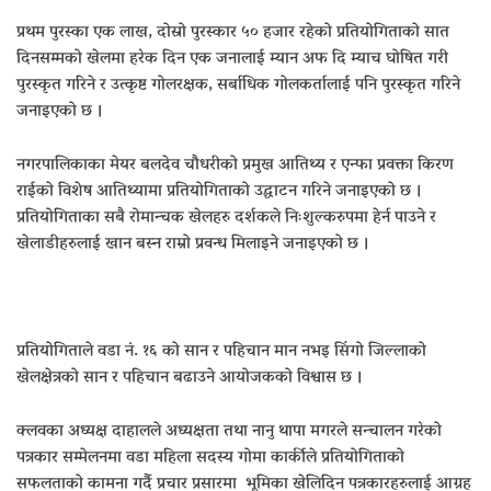
प्रथम पुरस्का एक लाख, दोस्रो पुरस्कार ५० हजार रहेको प्रतियोगिताको सात
दिनसम्मको खेलमा हरेक दिन एक जनालाई म्यान अफ दि म्याच घोषित गरी
पुरस्कृत गरिने र उत्कृष्ट गोलरक्षक, सर्बाधिक गोलकर्तालाई पनि पुरस्कृत गरिने
जनाइएको छ ।
नगरपालिकाका मेयर बलदेव चौधरीको प्रमुख आतिथ्य र एन्फा प्रवक्ता किरण
राईको विशेष आतिथ्यामा प्रतियोगिताको उद्घाटन गरिने जनाइएको छ ।
प्रतियोगिताका सबै रोमान्चक खेलहरु दर्शकले निःशुल्करुपमा हेर्न पाउने र
खेलाडीहरुलाई खान बस्न राम्रो प्रवन्ध मिलाइने जनाइएको छ ।
प्रतियोगिताले वडा नं. १६ को सान र पहिचान मान नभइ सिंगो जिल्लाको
खेलक्षेत्रको सान र पहिचान बढाउने आयोजकको विश्वास छ ।
क्लवका अध्यक्ष दाहालले अध्यक्षता तथा नानु थापा मगरले सन्चालन गरेको
पत्रकार सम्मेलनमा वडा महिला सदस्य गोमा कार्कीले प्रतियोगिताको
सफलताको कामना गर्दै प्रचार प्रसारमा भूमिका खेलिदिन पत्रकारहरुलाई आग्रह