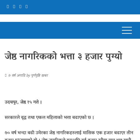
जेष्ठ नागरिकको भत्ता ३ हजार पुग्यो
७ वर्ष अगाडि
by
पूर्णपुष्टि खबर
उदयपुर, जेष्ठ १५ गते ।
सरकारले वृद्ध तथा एकल महिलाको भत्ता बढाएको छ ।
७० वर्ष भन्दा बढी उमेरका जेष्ठ नागरिकहरुलाई मासिक एक हजार बढाएर तीन