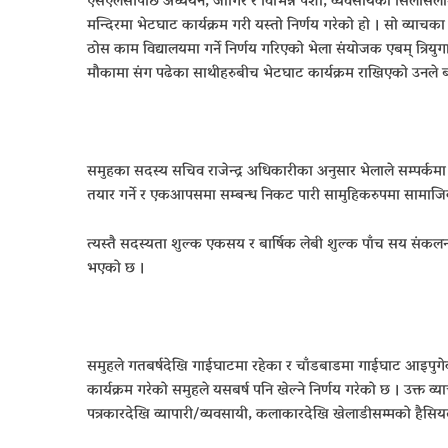
एसएलसीपछि अध्ययन, जागिर र विभिन्न पेशा, व्यवसायको सिलसिलामा छर
मन्दिरमा भेटघाट कार्यक्रम गरी यस्तो निर्णय गरेको हो । सो व्याचक
ठोस काम विद्यालयमा गर्ने निर्णय गरिएको भेला संयोजक एबम् त्रिय
मौकामा संग पढेका साथीहरुबीच भेटघाट कार्यक्रम राखिएको उनले 
समुहका सदस्य सचिव राजेन्द्र अधिकारीका अनुसार भेलाले सम्पर्कमा
तयार गर्ने र एकआपसमा सम्बन्ध निकट पारी सामुहिकरुपमा सामाजिक 
त्यस्तै सदस्यता शुल्क एकसय र बार्षिक लेबी शुल्क पाँच सय संकलन गर
भएको छ ।
समुहले गतबर्षदेखि गाईघाटमा रहेका र चाँडबाडमा गाईघाट आइपुगे
कार्यक्रम गरेको समुहले यसबर्ष पनि खेल्ने निर्णय गरेको छ । उक्त व्याच
पत्रकारदेखि व्यापारी/व्यवसायी, कलाकारदेखि खेलाडीसम्मको हैसिय