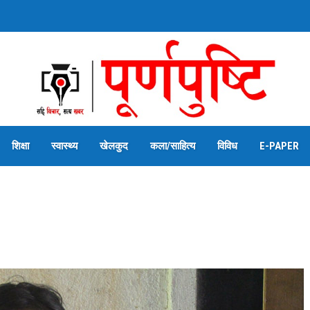
शिक्षा
स्वास्थ्य
खेलकुद
कला/साहित्य
विविध
E-PAPER