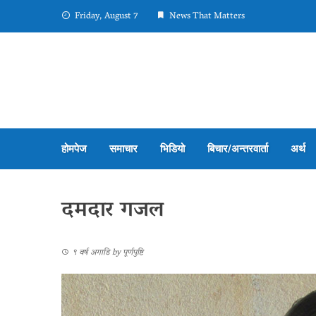
Friday, August 7
News That Matters
होमपेज
समाचार
भिडियो
बिचार/अन्तरवार्ता
अर्थ
दमदार गजल
९ वर्ष अगाडि
by
पूर्णपुष्टि