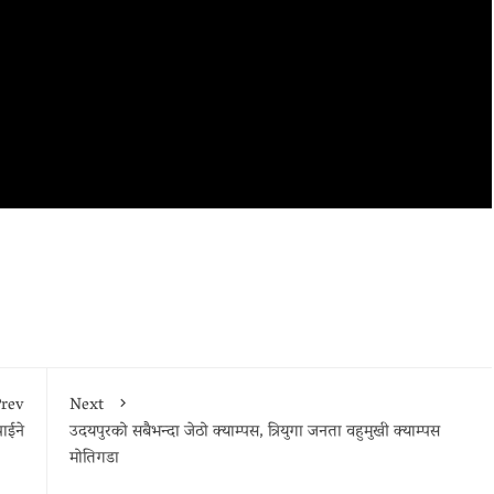
rev
Next
ाईने
उदयपुरको सबैभन्दा जेठो क्याम्पस, त्रियुगा जनता वहुमुखी क्याम्पस
मोतिगडा