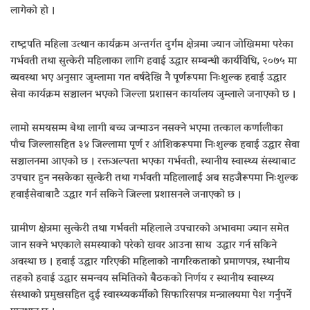
लागेको हो ।
राष्ट्रपति महिला उत्थान कार्यक्रम अन्तर्गत दुर्गम क्षेत्रमा ज्यान जोखिममा परेका
गर्भवती तथा सुत्केरी महिलाका लागि हवाई उद्धार सम्बन्धी कार्यविधि, २०७५ मा
व्यवस्था भए अनुसार जुम्लामा गत वर्षदेखि नै पूर्णरूपमा निःशुल्क हवाई उद्धार
सेवा कार्यक्रम सञ्चालन भएको जिल्ला प्रशासन कार्यालय जुम्लाले जनाएको छ ।
लामो समयसम्म बेथा लागी बच्च जन्माउन नसक्ने भएमा तत्काल कर्णालीका
पाँच जिल्लासहित ३४ जिल्लामा पूर्ण र आंशिकरूपमा निःशुल्क हवाई उद्धार सेवा
सञ्चालनमा आएको छ । रक्तअल्पता भएका गर्भवती, स्थानीय स्वास्थ्य संस्थाबाट
उपचार हुन नसकेका सुत्केरी तथा गर्भवती महिलालाई अब सहजैरूपमा निःशुल्क
हवाईसेवाबाटै उद्धार गर्न सकिने जिल्ला प्रशासनले जनाएको छ ।
ग्रामीण क्षेत्रमा सुत्केरी तथा गर्भवती महिलाले उपचारको अभावमा ज्यान समेत
जान सक्ने भएकाले समस्याको परेको खवर आउना साथ उद्धार गर्न सकिने
अवस्था छ । हवाई उद्धार गरिएकी महिलाको नागरिकताको प्रमाणपत्र, स्थानीय
तहको हवाई उद्धार समन्वय समितिको बैठकको निर्णय र स्थानीय स्वास्थ्य
संस्थाको प्रमुखसहित दुई स्वास्थ्यकर्मीको सिफारिसपत्र मन्त्रालयमा पेश गर्नुपर्ने