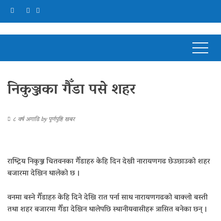
निकुञ्जका गैँडा पसे शहर
८ वर्ष अगाडि
by
पूर्णपुष्टि खबर
राष्ट्रिय निकुञ्ज चितवनका गैँडाहरु केहि दिन देखी नारायणगढ छेउछाउको शहर
बजारमा देखिन थालेको छ ।
वनमा बस्ने गैँडाहरु केहि दिने देखि रात पर्ना साथ नारायणगढको बाक्लो बस्ती
तथा शहर बजारमा गैँडा देखिन थालेपछि स्थानीयवासीहरू त्रासित बनेका छन् ।