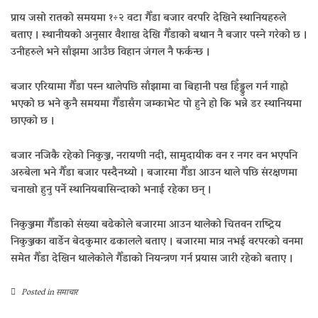
प्राय जसो रातको समयमा १÷२ वटा गैँडा बजार वरपरि देखिने स्थानियहरुले
बताए । स्थानीयको अनुसार वैशाख देखि गैँडाको बथान नै बजार पस्ने गरेको छ ।
उनीहरुले भने साँझमा आउँछ विहान जंगल नै फर्कन्छ ।
बजार एरियामा गैँडा पस्न थालेपछि साँझामा वा बिहानी पख हिँड्डुल गर्न गाह्रो
भएको छ भने कुनै समयमा गैँडासँग जम्काभेट पो हुने हो कि भन्ने डर स्थानियमा
छाएको छ ।
बजार नजिकै रहेको निकुञ्ज, नरायणी नदी, सामुदायीक वन र नगर वन भएपनि
अरुबेला भने गैँडा बजार पस्दैनथ्यो । बजारमा गैँडा आउन थाले पछि संरक्षणमा
चनाखो हुनु पर्ने स्थानियबासिन्दाको भनाई रहेका छन् ।
निकुञ्जमा गैँडाको संख्या बढेकोले बजारमा आउन थालेको चितवन राष्ट्रिय
निकुञ्जका वार्डेन बेदकुमार ढकालले बताए । बजारमा मात्र नभई वरपरको वनमा
समेत गैँडा देखिन थालेकोले गैँडाको नियन्त्रण गर्न प्रयास जारी रहेको बताए ।
Posted in
समाचार