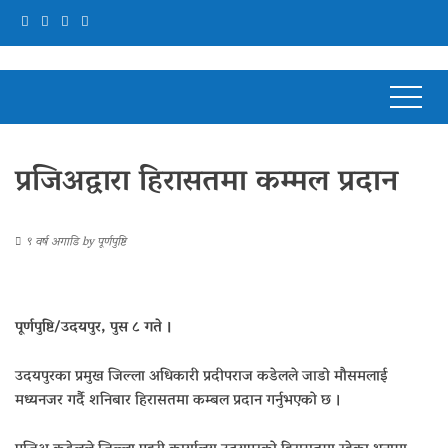
प्रजिअद्वारा हिरासतमा कम्मल प्रदान
९ वर्ष अगाडि
by
पूर्णपुष्टि
पूर्णपुष्टि/उदयपुर, पुस ८ गते ।
उदयपुरका प्रमुख जिल्ला अधिकारी प्रदीपराज कडेलले जाडो मौसमलाई
मध्यनजर गर्दै शनिबार हिरासतमा कम्बल प्रदान गर्नुभएको छ ।