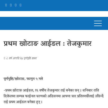
प्रथम खोटाङ आईडल : तेजकुमार
८ वर्ष अगाडि
by
पूर्णपुष्टि खबर
पूर्णपुष्टि/खोटाङ, फागुन ५ गते
-प्रथम खोटाङ आईडल, १६ वर्षीय तेजकुमार राई बनेका छन् । शनिबार राति
दिक्तेलमा सम्पन्न फाईनल चरणको अडिसनमा आफ्ना चार प्रतिस्पर्धीलाई उछिन्दै
राई प्रथम आईडल बनेका हुन् ।