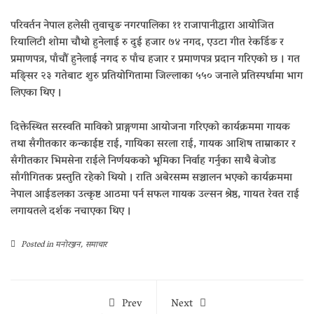
परिवर्तन नेपाल हलेसी तुवाचुङ नगरपालिका ११ राजापानीद्धारा आयोजित
रियालिटी शोमा चौथो हुनेलाई रु दुई हजार ७४ नगद, एउटा गीत रेकर्डिङ र
प्रमाणपत्र, पाँचौं हुनेलाई नगद रु पाँच हजार र प्रमाणपत्र प्रदान गरिएको छ । गत
मङ्सिर २३ गतेबाट शुरु प्रतियोगितामा जिल्लाका ५५० जनाले प्रतिस्पर्धामा भाग
लिएका थिए ।
दिक्तेस्थित सरस्वति माविको प्राङ्गणमा आयोजना गरिएको कार्यक्रममा गायक
तथा सँगीतकार कन्काईष्ट राई, गायिका सरला राई, गायक आशिष ताम्राकार र
सँगीतकार भिमसेना राईले निर्णयकको भूमिका निर्वाह गर्नुका साथै बेजोड
साँगीगितक प्रस्तुति रहेको थियो । राति अबेरसम्म सञ्चालन भएको कार्यक्रममा
नेपाल आईडलका उत्कृष्ट आठमा पर्न सफल गायक उल्सन श्रेष्ठ, गायत रेवत राई
लगायतले दर्शक नचाएका थिए ।
Posted in
मनोरञ्जन
,
समाचार
Prev
Next