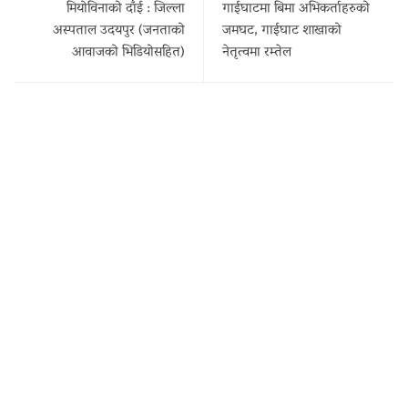
मियोविनाको दाँई : जिल्ला
गाईघाटमा बिमा अभिकर्ताहरुको
अस्पताल उदयपुर (जनताको
जमघट, गाईघाट शाखाको
आवाजको भिडियोसहित)
नेतृत्वमा रम्तेल