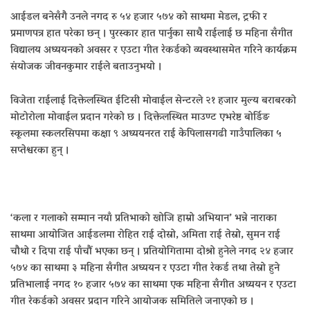
आईडल बनेसँगै उनले नगद रु ५४ हजार ५७४ को साथमा मेडल, ट्रफी र
प्रमाणपत्र हात परेका छन् । पुरस्कार हात पार्नुका साथै राईलाई छ महिना सँगीत
विद्यालय अध्ययनको अवसर र एउटा गीत रेकर्डको व्यवस्थासमेत गरिने कार्यक्रम
संयोजक जीवनकुमार राईले बताउनुभयो ।
विजेता राईलाई दिक्तेलस्थित ईटिसी मोवाईल सेन्टरले २१ हजार मुल्य बराबरको
मोटोरोला मोवाईल प्रदान गरेको छ । दिक्तेलस्थित माउण्ट एभरेष्ट बोर्डिङ
स्कूलमा स्कलरसिपमा कक्षा ९ अध्ययनरत राई केपिलासगढी गाउँपालिका ५
सप्तेश्वरका हुन् ।
‘कला र गलाको सम्मान नयाँ प्रतिभाको खोजि हाम्रो अभियान’ भन्ने नाराका
साथमा आयोजित आईडलमा रोहित राई दोस्रो, अमिता राई तेस्रो, सुमन राई
चौथो र दिपा राई पाँचौं भएका छन् । प्रतियोगितामा दोश्रो हुनेले नगद २४ हजार
५७४ का साथमा ३ महिना सँगीत अध्ययन र एउटा गीत रेकर्ड तथा तेस्रो हुने
प्रतिभालाई नगद १० हजार ५७४ का साथमा एक महिना सँगीत अध्ययन र एउटा
गीत रेकर्डको अवसर प्रदान गरिने आयोजक समितिले जनाएको छ ।