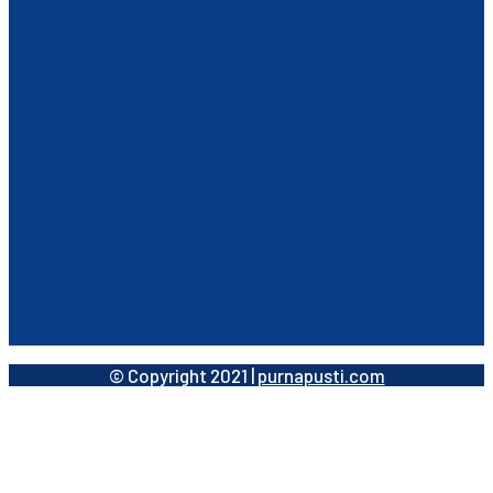
© Copyright 2021 |
purnapusti.com