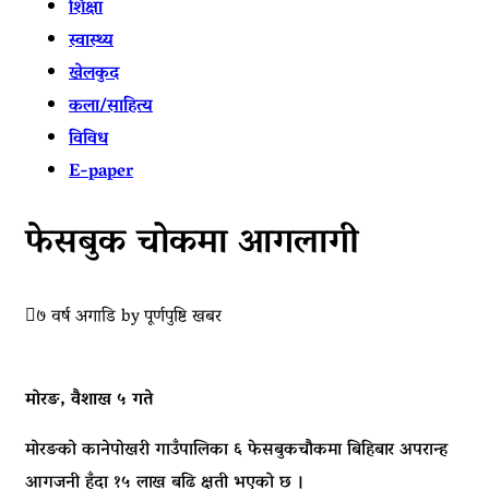
शिक्षा
स्वास्थ्य
खेलकुद
कला/साहित्य
विविध
E-paper
फेसबुक चोकमा आगलागी
७ वर्ष अगाडि
by
पूर्णपुष्टि खबर
मोरङ, वैशाख ५ गते
मोरङको कानेपोखरी गाउँपालिका ६ फेसबुकचौकमा बिहिबार अपरान्ह
आगजनी हुँदा १५ लाख बढि क्षती भएको छ ।