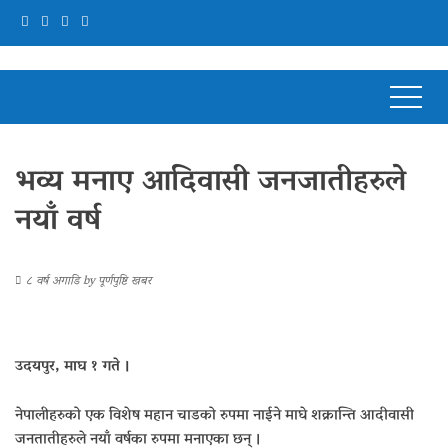
भव्य मनाए आदिवासी जनजातीहरुले
नयाँ वर्ष
८ वर्ष अगाडि
by
पूर्णपुष्टि खबर
उदयपुर, माघ १ गते ।
नेपालीहरुको एक विशेष महान चाडको रुपमा नाईने माघे शक्रान्ति आदीवासी
जनतातीहरुले नयाँ वर्षका रुपमा मनाएका छन् ।