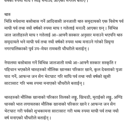
वर्षको रुपमा माघ १ लाई मनाउदै आएको मगरले बताए ।
थारु
भित्रि मधेशमा बसोबास गर्ने आदिवासी जनजाती थारु समुदायको एक विशेष पर्व
माघी पर्व तथा नयाँ वर्षको रुपमा माघ १ गतेलाई मनउदै आएका छन् । विभिन्न
जात जातीहरुले माघ १ गतेलाई आ–आफ्नै सस्कार अनुसार मनाउने भएपनि थारु
समुदायले भने माघी पर्व तथा नयाँ वर्षको रुपमा भव्य मनाउने गरेको त्रियुगा
नगरपालिकाको पूर्व उप–मेयर रामबती चौधरीले बताईन् ।
नेपालमा बसोबास गर्ने विभिन्न जातजाती मध्ये आ–आफ्नै सस्कार सस्कृति र
पहिचान भएकोले थारुहरुको मौलिक खानका परिकार खाने, कुल देवताको पुजा
पाठ गर्ने, आफन्त जन सँग भेटघाट गरि माघि पर्व तथा नयाँ वर्षको खुसी
साटासाट गरि भव्य रुपमा मनाएको चौधरीले बताईन् ।
थारुहरुको मौलिक खानाको परिकार तिलको लड्डु, खिचडी, मुराईको लड्डु, अण्डि
धानको भात लगायतका मौलिक खानाको परिकार खाने र आफन्त जन सँग
भेटघाट गरी पर्वको शुभकामना साटासाट गरी भव्य रुपमा माघी पर्व तथा नयाँ
वर्ष मनाएको चौधरीले बताईन् ।