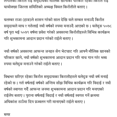
लगातका किराँत राई समुदायको मौलिक खानाको परिकार रहेको किराँत राई
यायोक्खा जिल्ला समितिको अध्यक्ष विमल किराँतीले बताए ।
यलम्बर राजा (हाङ)ले शासन गरेको साल देखि यले सम्बत मनाउदै किराँत
समुदायले माघ १ गतेलाई नयाँ वर्षको रुपमा मनाउदै आएको छ । यलेदुङ ५०७८
वर्ष पुरा भई ५०७९ वर्षमा प्रवेश गरेको अवसरमा किराँतीहरुले विभिन्न कार्यक्रम
गरि शुभकामना आदान प्रदान गरेको राईले बताए ।
नयाँ वर्षको अवसरमा आफन्त जनहरु सँग भेटघाट गरि आफ्नै मौलिक खानको
परिकार खाने, नयाँ वर्षको शुभकामना आदान प्रदान गरि नाच गान गरेर भव्य
रुपमा यलेदुङ मनाउने गरेको राईले बताए ।
विश्वभर छरिएर रहेका किराँत समुदायका किरातीहरुले यलेदुङ नयाँ वर्ष मनाई
रहेको छ । गर्त वर्षलाई वर्षको अन्तिम साँझ विभिन्न कार्यक्रम गरि विदाई र नयाँ
वर्षको स्वागत गर्दै आफन्त जनमा शुभकामना आदान प्रदान गरि मनाएको
राईलेप बताए । पुराना वर्षलाई विदाई र नयाँ वर्षलाई स्वगत गर्ने क्रममा
अधिकांश ठाउँमा दिप प्रज्वलन गरी मानाएको राईले बताए ।
मगर