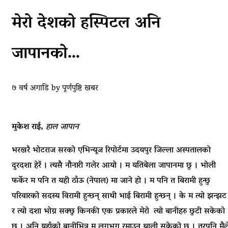
मेरो देशको हस्पिटल अनि
जापानको…
७ वर्ष अगाडि
by
पूर्णपुष्टि खबर
मुकेश राई,
हाल जापान
भरखरै भोटराज सरको एभिन्यूज रिपोर्टमा उदयपुर जिल्ला अस्पतालको
दुरदशा हेरें । त्यसै नौनारी गलेर आयो । म यतिबेला जापानमा छु । भोली
फर्केर म पनि त यही ठाँऊ (नेपाल) मा जाने हो । म पनि त बिरामी हुन्छु
परिवारको सदस्य विरामी हुन्छन् साथी भाई बिरामी हुन्छन् । के म त्यो झन्झट
र त्यो दशा भोग्न सक्छु किनकी एक प्रकारले मेरो त्यो बानीहरु छुटी सकेको
छ । अनि यहाँको बानीभित्र म लगभग रमाउन थाली सकेको छु । तरपनि मैल