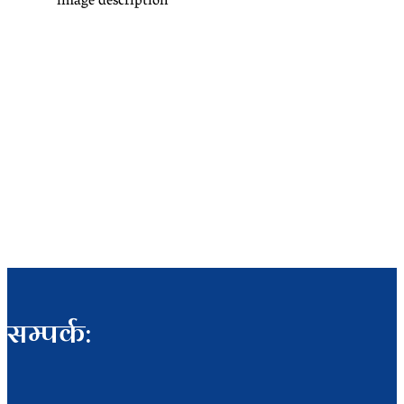
image description
सम्पर्क: