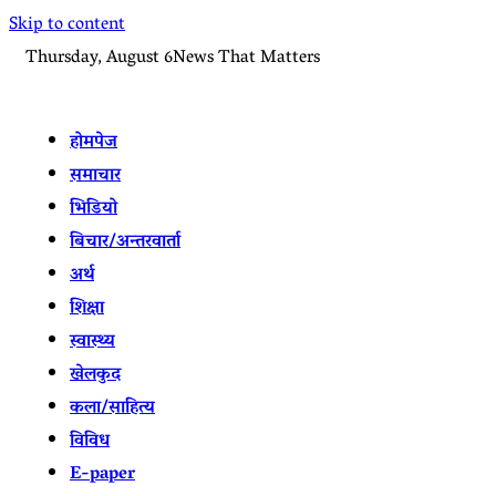
Skip to content
Thursday, August 6
News That Matters
होमपेज
समाचार
भिडियो
बिचार/अन्तरवार्ता
अर्थ
शिक्षा
स्वास्थ्य
खेलकुद
कला/साहित्य
विविध
E-paper