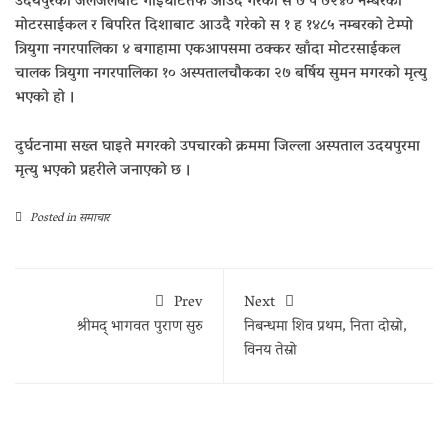
उदयपुरको जलजलेबाट गाईघाटतर्फ आउदै गरेको स ७ प ७२४० नम्बरको
मोटरसाईकल र बिपरित दिशाबाट आउदै गरेको स १ ह १४८५ नम्बरको टेम्पो
त्रियुगा नगरपालिका ४ बगाहामा एकआपसमा ठक्कर खाँदा मोटरसाईकल
चालक त्रियुगा नगरपालिका १० अस्पतालचौकका २७ बर्षिय सुमन मगरको मृत्यु
भएको हो ।
दुर्घटनामा सख्त घाइते मगरको उपचारको क्रममा जिल्ला अस्पताल उदयपुरमा
मृत्यु भएको प्रहरीले जनाएको छ ।
Posted in
समाचार
Prev
Next
श्रीमद् भागवत पुराण सुरु
निबन्धमा शिव प्रथम, निता दोस्रो,
विनय तेस्रो