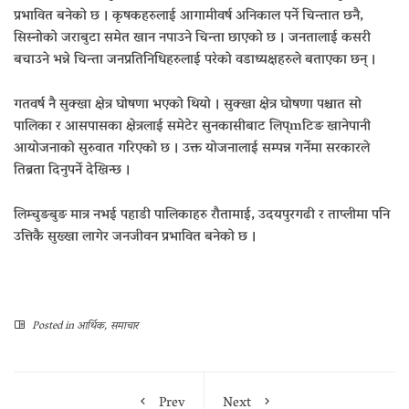
प्रभावित बनेको छ । कृषकहरुलाई आगामीवर्ष अनिकाल पर्ने चिन्तात छनै,
सिस्नोको जराबुटा समेत खान नपाउने चिन्ता छाएको छ । जनतालाई कसरी
बचाउने भन्ने चिन्ता जनप्रतिनिधिहरुलाई परेको वडाध्यक्षहरुले बताएका छन् ।
गतवर्ष नै सुक्खा क्षेत्र घोषणा भएको थियो । सुक्खा क्षेत्र घोषणा पश्चात सो
पालिका र आसपासका क्षेत्रलाई समेटेर सुनकासीबाट लिप्mटिङ खानेपानी
आयोजनाको सुरुवात गरिएको छ । उक्त योजनालाई सम्पन्न गर्नेमा सरकारले
तिब्रता दिनुपर्ने देखिन्छ ।
लिम्चुङबुङ मात्र नभई पहाडी पालिकाहरु रौतामाई, उदयपुरगढी र ताप्लीमा पनि
उत्तिकै सुख्खा लागेर जनजीवन प्रभावित बनेको छ ।
Posted in
आर्थिक
,
समाचार
Prev
Next