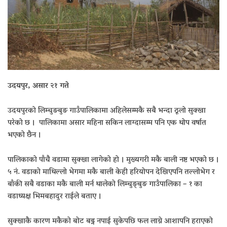
उदयपुर, असार २१ गते
उदयपुरको लिम्चुङबुङ गाउँपालिकामा अहिलेसम्मकै सबै भन्दा ठूलो सुक्खा
परेको छ । पालिकामा असार महिना सकिन लाग्दासम्म पनि एक थोप वर्षात
भएको छैन ।
पालिकाको पाँचै वडामा सुक्खा लागेको हो । मुख्यगरी मकै बाली नष्ट भएको छ ।
५ नं. वडाको माथिल्लो भेगमा मकै बाली केही हरियोपन देखिएपनि तल्लोभेग र
बाँकी सबै वडाका मकै बाली मर्न थालेको लिम्चुङ्बुङ गाउँपालिका – १ का
वडाध्यक्ष भिमबहादुर राईले बताए ।
सुक्खाकै कारण मकैको बोट बढ्न नपाई सुकेपछि फल लाग्ने आशापनि हराएको