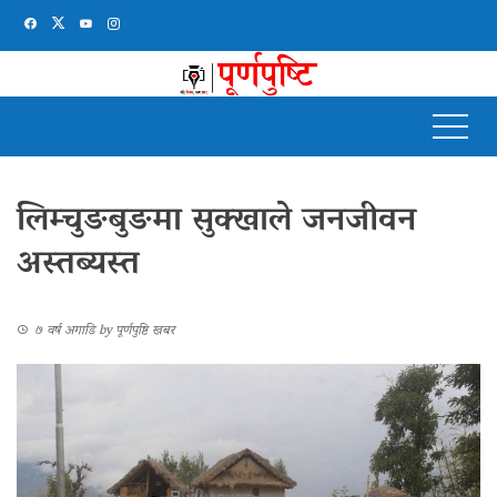
लिम्चुङबुङमा सुक्खाले जनजीवन
अस्तब्यस्त
७ वर्ष अगाडि
by
पूर्णपुष्टि खबर