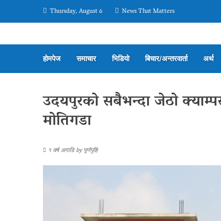
Thursday, August 6
News That Matters
होमपेज
समाचार
भिडियो
बिचार/अन्तरवार्ता
अर्थ
उदयपुरको सबैभन्दा जेठो क्याम्पस
मोतिगडा
९ वर्ष अगाडि
by
पूर्णपुष्टि