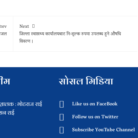
rev
Next
गजल
जिल्ला स्वास्स्थ्य कार्यालयबाट निःशुल्क रुपमा उपलब्ध हुने औषधि
विवरण ।
टीम
सोसल मिडिया
चालक : भाेटराज राई
Like us on FaceBook
िसन राई
Follow us on Twitter
Subscribe YouTube Channel