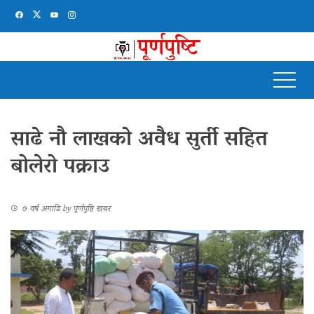
साढे नौ लाखको अवैध सुर्ती सहित
बोलेरो पक्राउ
७ वर्ष अगाडि
by
पूर्णपुष्टि खबर