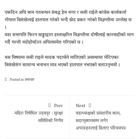
एकदिन अघि बाम गठबन्धन संबद्ध हेम मगर र ससी राईले कांग्रेस कार्यकर्ता
गोपाल विसंखेलाई हातपात गरेको भन्दै खेद प्रकट गरेको विज्ञप्तीमा उल्लेख छ
।
वडा सभापति फिरन खड्डाद्वारा हस्ताक्षरित विज्ञप्तीमा दोषीलाई कारवाहीको माग
गर्दै गल्ती नदोहोर्याउन अपिलसमेत गरिएको छ ।
यस विषयमा ससी राइले मादक पदार्थले मातिएको अवस्थामा भेटिएका
विसंखेसंग सामान्य भनाभन मात्र भएको हातपात नभएको बताउनुभयो ।
Posted in
समाचार
Prev
Next
मदिरा निषेधित उदयपुर : सुरक्षा
वडाध्याक्षको प्रसंशनीय काम,
समितिको निर्णय
सदरमुकामसम्म लगेर
अपाङहरुलाई दिलाए परिचयपत्र