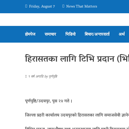
Friday, August 7
News That Matters
होमपेज
समाचार
भिडियो
बिचार/अन्तरवार्ता
अर्थ
हिरासतका लागि टिभि प्रदान (भ
९ वर्ष अगाडि
by
पूर्णपुष्टि
पूर्णपुष्टि/उदयपुर, पुस २४ गते ।
जिल्ला प्रहरी कार्यालय उदयपुरको हिरासतका लागि समाजसेवी ज्ञानेन्द