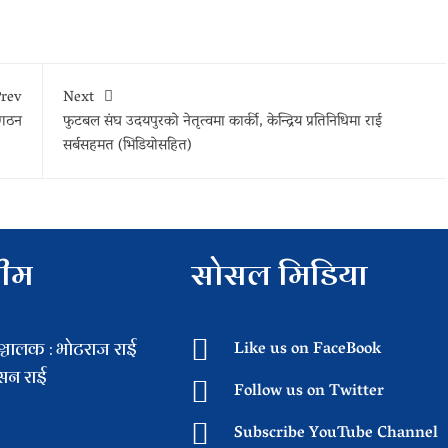
rev
Next
 गठन
फुटबल संघ उदयपुरको नेतृत्वमा कार्की, केन्द्रिय प्रतिनिधिमा राई
सर्बसहमत (भिडियोसहित)
टीम
सोसल मिडिया
चालक : भाेटराज राई
Like us on FaceBook
िसन राई
Follow us on Twitter
Subscribe YouTube Channel