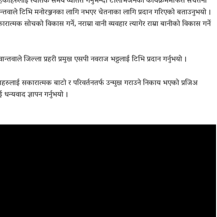
ेकाहरुलाई त्यतिकै समय व्यतित गर्नुभन्दा टेलिभिजनका कार्यक्रममार्फत सचेतना
 वान्तवाले टिभि मनोरञ्जनका लागि नभएर चेतनाका लागि प्रदान गरिएको बताउनुभयो ।
ात्मक सोचको विकास गर्ने, नराम्रा वानी व्यवहार त्यागेर राम्रा बानीको विकास गर्ने
तवाले जिल्ला प्रहरी प्रमुख एसपी नवराज भट्टलाई टिभि प्रदान गर्नुभयो ।
ाहरुलाई सकारात्मक बाटो र परिवर्तनतर्फ उन्मुख गराउने निकाय भएको प्रजिअ
न्यवाद ज्ञापन गर्नुभयो ।