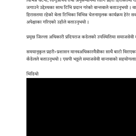
विभिन्न घटना, लागूऔषध तथा अनुसन्धानमा लागि प्रहरी हिरासतमा रह
जगाउने उद्देश्यका साथ टिभि प्रदान गरेको वान्तवाले बताउनुभयो ।
हिरासतमा रहेको बेला टिभिका विभिन्न चेतनामुलक कार्यक्रम हेरेर सकार
अपेक्षाका गरिएको उहाँले बताउनुभयो ।
प्रमुख जिल्ला अधिकारी प्रदिपराज कडेलको उपस्थितिमा समाजसेवी वान्
समयानुकुल प्रहरी÷प्रशासन मानवअधिकारमैत्रीका साथै बाटो विराएक
कँडेलले बताउनुभयो । एसपी भट्टले समाजसेवी वान्तवाको सहयोगलाई ध
भिडियो