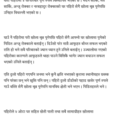
यता पहिरोमा ४ घरपरिवार पूर्ण रुपले विस्थापित भएको छ । मदन सार्कि, मैते
सार्कि, अन्जु रोक्का र नरबहादुर रोक्काको घर पहिरो सँगै खोला थुन्न पुगेपछि
उनिहरु विचल्ली भएको छ ।
घाउँ नै पहिरोमा परी खोला थुन्न पुगेपछि पहिरो सँगै आफ्नो घर खोलामा पुगेको
पिडित अन्जु रोक्काले बताईन् । दिउँसो परेर मात्रै आफुहरु बाँच्न सफल भएको
राति हो भने सवै परिवारको ज्यान च्यान हुने उनिले बताईन् । उज्यालोमा गएको
पहिरोका कारणले आफुहरुले थाहा पाउने वित्तिकै भागेर ज्यान बचाउन सफल
भएको उनिले बताईन् ।
एति ठुलो पहिरो गएपनि जनमा भने कुनै क्षति नभएको कुरामा स्थानीयहरु छक्क
पनि परेका छन् भने खुसि पनि छन् । पहिरो ठुलो डाँडाँको पहाड खसेर पूर्ण रुपले
गाउँ वस्ति सँगै खोला थुन्न पुगेपनि मानविय क्षेती भने भएन । पिडितहरुले भने ।
पहिरोले ४ ओटा घर सहित खेती पाती तथा सबै सामाग्रीहरु खोलामा