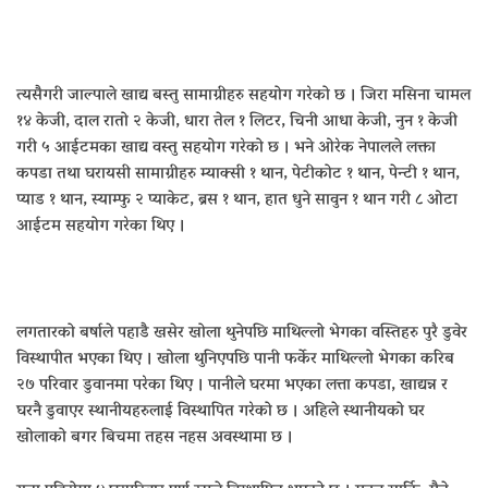
त्यसैगरी जाल्पाले खाद्य बस्तु सामाग्रीहरु सहयोग गरेको छ । जिरा मसिना चामल
१४ केजी, दाल रातो २ केजी, धारा तेल १ लिटर, चिनी आधा केजी, नुन १ केजी
गरी ५ आईटमका खाद्य वस्तु सहयोग गरेको छ । भने ओरेक नेपालले लक्ता
कपडा तथा घरायसी सामाग्रीहरु म्याक्सी १ थान, पेटीकोट १ थान, पेन्टी १ थान,
प्याड १ थान, स्याम्फु २ प्याकेट, ब्रस १ थान, हात धुने सावुन १ थान गरी ८ ओटा
आईटम सहयोग गरेका थिए ।
लगतारको बर्षाले पहाडै खसेर खोला थुनेपछि माथिल्लो भेगका वस्तिहरु पुरै डुवेर
विस्थापीत भएका थिए । खोला थुनिएपछि पानी फर्केर माथिल्लो भेगका करिब
२७ परिवार डुवानमा परेका थिए । पानीले घरमा भएका लत्ता कपडा, खाद्यन्न र
घरनै डुवाएर स्थानीयहरुलाई विस्थापित गरेको छ । अहिले स्थानीयको घर
खोलाको बगर बिचमा तहस नहस अवस्थामा छ ।