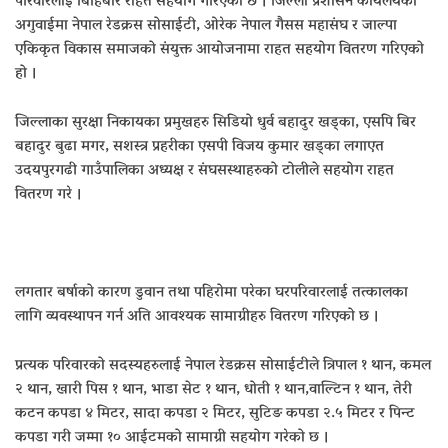
परिवारलाई बिहिबार राहत सहयोग गरिएको छ । जिल्ला प्रशासन कार्यलयको
अगुवाईमा नेपाल रेडक्रस सोसाईटी, ओरेक नेपाल गैसस महासंघ र जाल्पा
एकिकृत विकास समाजको संयुक्त आयोजनामा राहत सहयोग वितरण गरिएको
हो ।
जिल्लाका सुरक्षा निकायका प्रमुखहरु सिडियो धुर्व बहादुर खड्का, एसपि बिर
बहादुर बुढा मगर, सशस्त्र प्रहरीका एसपी विजय कुमार खड्का लगाएत
उदयपुरगढी गाउँपालिका अध्यक्ष र संघसस्थाहरुको टोलीले सहयोग राहत
वितरण गरे ।
लगतार बर्षाको कारण डुवान तथा पहिरोमा परेका घरपरिवारलाई तत्कालका
लागि व्यवस्थापन गर्न अति आवश्यक सामाग्रीहरु वितरण गरिएको छ ।
प्रत्यक परिवारको सदस्यहरुलाई नेपाल रेडक्रस सोसाईटीले त्रिपाल १ थान, कमल
२ थान, खारी पिस १ थान, भाडा सेट १ थान, धोती १ थान,वाल्टिन १ थान, तेरी
कटन कपडा ४ मिटर, सादा कपडा २ मिटर, सुटिङ कपडा २.५ मिटर र पिन्ट
कपडा गरी जम्मा १० आईटमको सामाग्री सहयोग गरेको छ ।