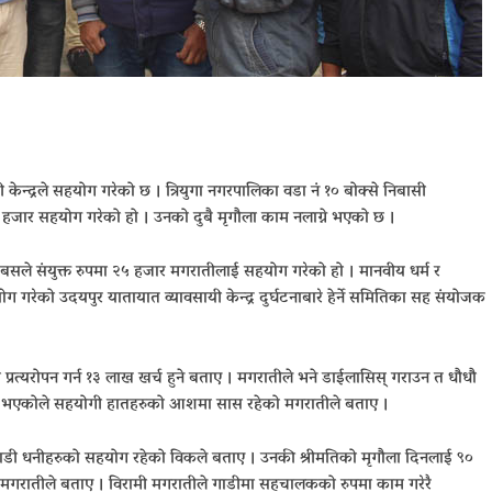
न्द्रले सहयोग गरेको छ । त्रियुगा नगरपालिका वडा नं १० बोक्से निबासी
५ हजार सहयोग गरेको हो । उनको दुबै मृगौला काम नलाग्ने भएको छ ।
 वटा बसले संयुक्त रुपमा २५ हजार मगरातीलाई सहयोग गरेको हो । मानवीय धर्म र
गरेको उदयपुर यातायात व्यावसायी केन्द्र दुर्घटनाबारे हेर्ने समितिका सह संयोजक
्रत्यरोपन गर्न १३ लाख खर्च हुने बताए । मगरातीले भने डाईलासिस् गराउन त धौधौ
क भएकोले सहयोगी हातहरुको आशमा सास रहेको मगरातीले बताए ।
ाडी धनीहरुको सहयोग रहेको विकले बताए । उनकी श्रीमतिको मृगौला दिनलाई ९०
ो मगरातीले बताए । विरामी मगरातीले गाडीमा सहचालकको रुपमा काम गरेरै