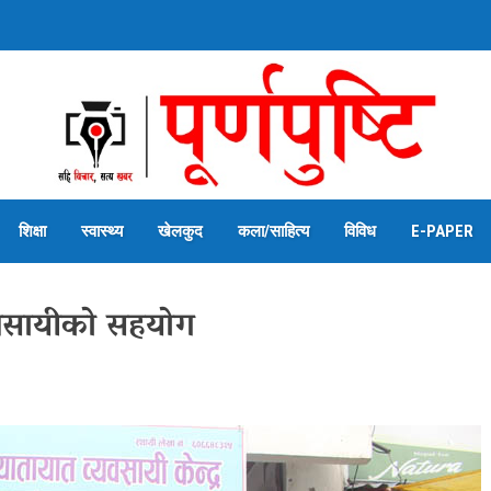
शिक्षा
स्वास्थ्य
खेलकुद
कला/साहित्य
विविध
E-PAPER
ावसायीको सहयोग