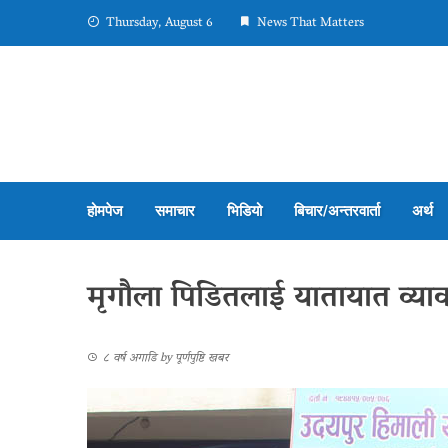
Thursday, August 6
News That Matters
होमपेज
समाचार
भिडियो
बिचार/अन्तरवार्ता
अर्थ
मृगौला पिडितलाई यातायात व्य
८ वर्ष अगाडि
by
पूर्णपुष्टि खबर