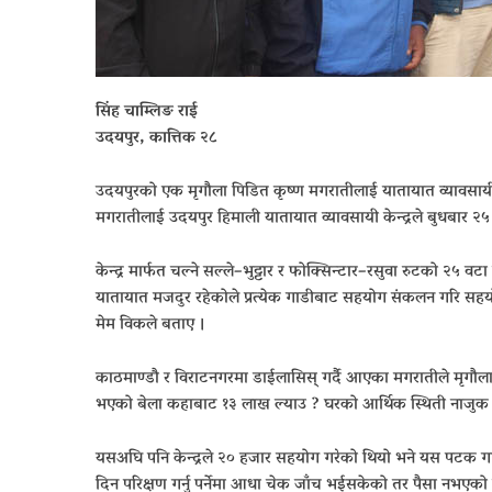
सिंह चाम्लिङ राई
उदयपुर, कात्तिक २८
उदयपुरको एक मृगौला पिडित कृष्ण मगरातीलाई यातायात व्यावसायी के
मगरातीलाई उदयपुर हिमाली यातायात व्यावसायी केन्द्रले बुधबार २
केन्द्र मार्फत चल्ने सल्ले–भुट्टार र फोक्सिन्टार–रसुवा रुटको २५
यातायात मजदुर रहेकोले प्रत्येक गाडीबाट सहयोग संकलन गरि सहयोग 
मेम विकले बताए ।
काठमाण्डौ र विराटनगरमा डाईलासिस् गर्दै आएका मगरातीले मृगौला प
भएको बेला कहाबाट १३ लाख ल्याउ ? घरको आर्थिक स्थिती नाजु
यसअघि पनि केन्द्रले २० हजार सहयोग गरेको थियो भने यस पटक ग
दिन परिक्षण गर्नु पर्नेमा आधा चेक जाँच भईसकेको तर पैसा नभएक