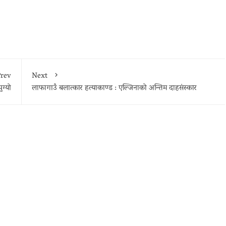
rev
Next
ग्यो
लाफागाउँ बलात्कार हत्याकाण्ड : एल्जिनाको अन्तिम दाहसंस्कार