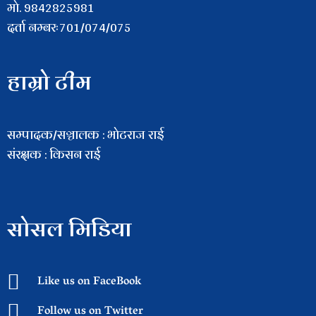
माे. 9842825981
दर्ता नम्बरः701/074/075
हाम्रो टीम
सम्पादक/सञ्चालक : भाेटराज राई
संरक्षक : किसन राई
सोसल मिडिया
Like us on FaceBook
Follow us on Twitter