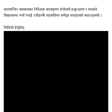
बालमन्दिर नक्सालका निर्देशक बालकृष्ण डंगोलले हजुरआमा र मामाले
विद्यालयमा भर्ना गराई उनीहरुकै सहमतिमा धर्मपुत्र पठाइएको बताउनुभयो ।
भिडियो हेर्नुहोस्