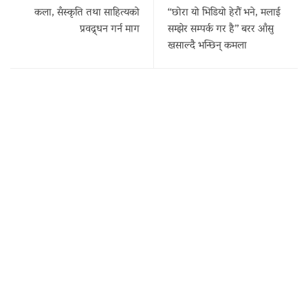
कला, सँस्कृति तथा साहित्यको
“छोरा यो भिडियो हेरौं भने, मलाई
प्रवद्र्धन गर्न माग
सम्झेर सम्पर्क गर है” बरर आँसु
खसाल्दै भन्छिन् कमला