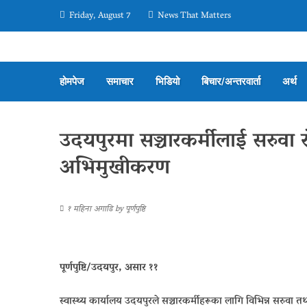
Friday, August 7
News That Matters
होमपेज
समाचार
भिडियो
बिचार/अन्तरवार्ता
अर्थ
उदयपुरमा सञ्चारकर्मीलाई सरुवा 
अभिमुखीकरण
१ महिना अगाडि
by
पूर्णपुष्टि
पूर्णपुष्टि/उदयपुर, असार ११
स्वास्थ्य कार्यालय उदयपुरले सञ्चारकर्मीहरूका लागि विभिन्न सरुवा