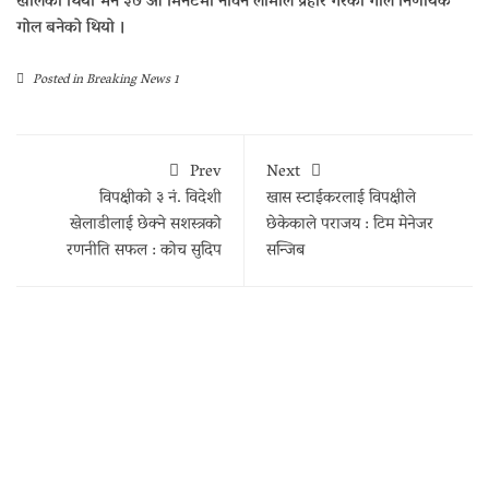
खोलेको थियो भने ३७ औँ मिनेटमा नविन लामाले प्रहार गरेको गोल निर्णायक
गोल बनेको थियो ।
Posted in
Breaking News 1
Prev
Next
विपक्षीको ३ नं. विदेशी
खास स्टाईकरलाई विपक्षीले
खेलाडीलाई छेक्ने सशस्त्रको
छेकेकाले पराजय : टिम मेनेजर
रणनीति सफल : कोच सुदिप
सन्जिब