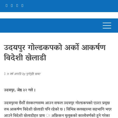
उदयपुर गोल्डकपको अर्को आकर्षण
विदेशी खेलाडी
७ वर्ष अगाडि
by
पूर्णपुष्टि खबर
उदयपुर, जेष्ठ ३२ गते ।
उदयपुरमा छैठौं संस्करणसम्म आउन सफल उदयपुर गोल्डकपको एउटा प्रमुख
तथ आकर्षण विदेशी खेलाडी पनि रहेको छ । विभिन्न क्लवहरुमा सहभागि भएर
आउने विदेशी खेलाडीहरु प्राय ः अफ्रिकन मुलुकको कालोवर्णको हुने गरेका