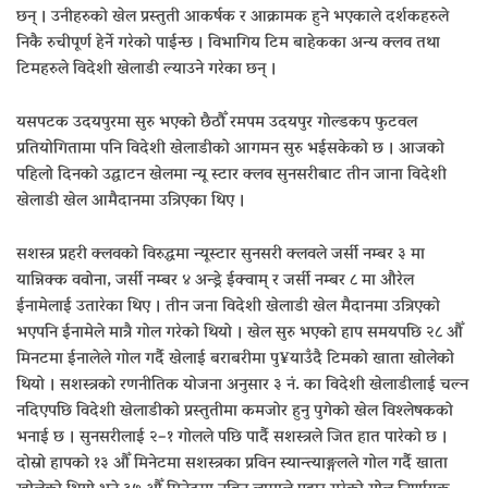
छन् । उनीहरुको खेल प्रस्तुती आकर्षक र आक्रामक हुने भएकाले दर्शकहरुले
निकै रुचीपूर्ण हेर्ने गरेको पाईन्छ । विभागिय टिम बाहेकका अन्य क्लव तथा
टिमहरुले विदेशी खेलाडी ल्याउने गरेका छन् ।
यसपटक उदयपुरमा सुरु भएको छैठौँ रमपम उदयपुर गोल्डकप फुटवल
प्रतियोगितामा पनि विदेशी खेलाडीको आगमन सुरु भईसकेको छ । आजको
पहिलो दिनको उद्घाटन खेलमा न्यू स्टार क्लव सुनसरीबाट तीन जाना विदेशी
खेलाडी खेल आमैदानमा उत्रिएका थिए ।
सशस्त्र प्रहरी क्लवको विरुद्धमा न्यूस्टार सुनसरी क्लवले जर्सी नम्बर ३ मा
यान्निक्क ववोना, जर्सी नम्बर ४ अन्ड्रे ईक्वाम् र जर्सी नम्बर ८ मा औरेल
ईनामेलाई उतारेका थिए । तीन जना विदेशी खेलाडी खेल मैदानमा उत्रिएको
भएपनि ईनामेले मात्रै गोल गरेको थियो । खेल सुरु भएको हाप समयपछि २८ औँ
मिनटमा ईनालेले गोल गर्दै खेलाई बराबरीमा पु¥याउँदै टिमको खाता खोलेको
थियो । सशस्त्रको रणनीतिक योजना अनुसार ३ नं. का विदेशी खेलाडीलाई चल्न
नदिएपछि विदेशी खेलाडीको प्रस्तुतीमा कमजोर हुनु पुगेको खेल विश्लेषकको
भनाई छ । सुनसरीलाई २–१ गोलले पछि पार्दै सशस्त्रले जित हात पारेको छ ।
दोस्रो हापको १३ औँ मिनेटमा सशस्त्रका प्रविन स्यान्त्याङ्गलले गोल गर्दै खाता