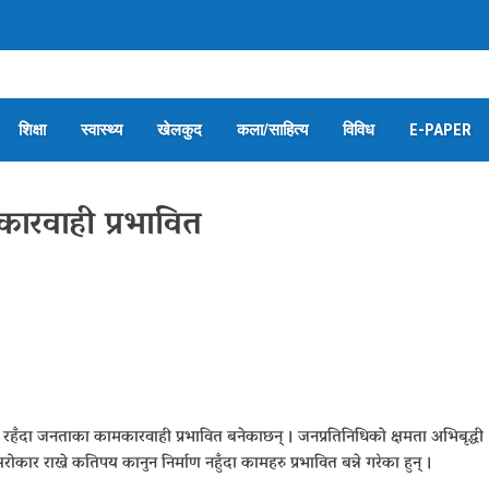
शिक्षा
स्वास्थ्य
खेलकुद
कला/साहित्य
विविध
E-PAPER
ारवाही प्रभावित
्ञ रहँदा जनताका कामकारवाही प्रभावित बनेकाछन् । जनप्रतिनिधिको क्षमता अभिबृद्धी
ोकार राख्ने कतिपय कानुन निर्माण नहुँदा कामहरु प्रभावित बन्ने गरेका हुन् ।