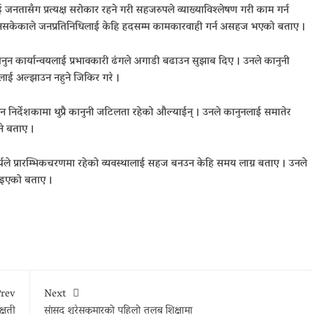
 जनतासँग प्रत्यक्ष सरोकार रहने गरी सहजरुपले व्याख्याविश्लेषण गरी काम गर्न
 भई नसकेकाले जनप्रतिनिधिलाई केहि हदसम्म कामकारवाही गर्न असहज भएको बताए ।
नुन कार्यान्वयलाई प्रभावकारी ढंगले अगाडी बढाउन सुझाब दिए । उनले कानुनी
ई अल्झाउन नहुने जिकिर गरे ।
ालन निर्देशकामा थुप्रै कानुनी जटिलता रहेको औल्याईन् । उनले कानुनलाई समातेर
ने बताए ।
यले प्रारम्भिकचरणमा रहेको व्यवस्थालाई सहज बनउन केहि समय लाग्न बताए । उनले
इएको बताए ।
rev
Next
्षती
सांसद शुरेसकुमारको पहिलो तलब शिक्षामा