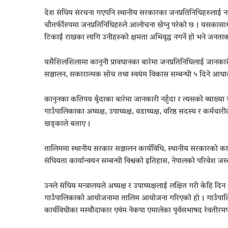
देश संघिय संरचना गएपनि स्थानीय सरकारका जनप्रतिनिधिहरुलाई नयाँ
चौतर्फीरुपमा जनप्रतिनिधिहरुले आलोचना खेप्नु परेको छ । यसकासा
टिकाई राख्नका लागि उनीहरुको क्षमता अभिवृद्ध नगर्ने हो भने जनता
यसैशिलशिलामा कानुनी प्रावधानका बारेमा जनप्रतिनिधिलाई जानकार
सञ्चालन, सकारात्मक सोच तथा स्वयंम विकास सम्बन्धी ५ दिने आ
कानुनका कतिपय बुँदाका बारेमा जानकारी नहुँदा र त्यसको व्याख्
गाउँपालिकाका अध्यक्ष, उपाध्यक्ष, वडाध्यक्ष, वरिष्ठ सदस्य र कर्म
खड्काले बताए ।
तालिममा स्थानीय सरकार सञ्चालन कार्यविधि, स्थानीय सरकारको का
संघियता कार्यान्वयन सम्बन्धी विश्वको इतिहास, नेपालको परिवेश जस
उनले संघिय मन्त्रालयले अध्यक्ष र उपाध्यक्षलाई लक्षित गरी केहि 
गाउँपालिकाको आयोजनामा तालिम आयोजना गरिएको हो । गाउँपालिक
कार्यविधीका मस्यौदाकार एवंम नेकपा एमालेका पुर्वसभाषद रेवतीरमण 