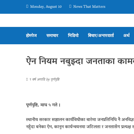
Monday, August 10
News That Matters
होमपेज
समाचार
भिडियो
बिचार/अन्तरवार्ता
अर्थ
ऐन नियम नबुझ्दा जनताका कामक
९ वर्ष अगाडि
by
पूर्णपुष्टि
पूर्णपुष्टि, माघ ५ गते ।
स्थानीय सरकार सञ्चालन कार्यविधीका बारेमा जनप्रतिनिधि नै अनविज
नहुँदा बनेका ऐन, कानुन कार्यन्वयनमा जटिलता र जनतासँग प्रत्यक्ष सर