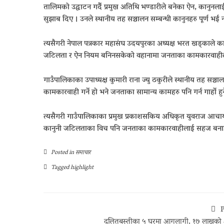
तालिमको उद्घाटन गर्दै प्रमुख अतिथि भण्डारीले बनेका ऐन, कानुनलाई
सुझाब दिए । उनले स्थानीय तह सञ्चालन सम्बन्धी कानुनहरु पूर्ण
त्यसैगरी नेपाल पत्रकार महासंघ उदयपुरका अध्यक्ष भरत खड्काले का
जटिलता र ऐन नियम बनिनसकेको वहानामा जनताका कामकारवाहीला
गाउँपालिकाका उपाध्यक्ष कुमारी राना ज्यु ठकुरीले स्थानीय तह सञ्च
कामकारवाही गर्ने हो भने जनताका सामान्य कामहरु पनि गर्न गार्हो हु
त्यसैगरी गाउँपालिकाका प्रमुख प्रकाशसकिय अधिकृत युवराज आचार्
कानुनी जटिलताका विच पनि जनताका कामकारवाहीलाई सहज बना
Posted in
समाचार
Tagged
highlight
P
दलितबस्तीका ५ घरमा आगलागी, १७ लाखको क