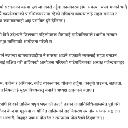
 संरचनाका बारेमा पूर्ण जानकारी नहुँदा कामकारवाहीमा समस्या उत्पन्न भएको भन्दै
थै कार्यान्वयनको प्रारम्भिकचरणमा रहेको संघियता व्यवस्थालाई सहज बनाउन र
का कामकारवाही अझ प्रभावित हुने देखिन्छ ।
ी दिने उदेश्यले जिल्लामा पहिलोपटक रौतामाई गाउँपालिकाले स्थानीय सरकार
धारभूत तालिमको आयोजना गरेको छ ।
या गर्न नजान्दा कामकारवाहीमा नै समस्या आउने भएकाले त्यसलाई सहज बनाउन
चारीलाई लक्षित गरी तालिमको आयोजना गरिएको गाउँपालिकाका अध्यक्ष गजेन्द्रबहादुर
म, कर्तव्य र अधिकार, वजेट व्यवस्थापन, योजना तर्जुमा, कानुनी अडचन, सहजता,
्ता बिषयलाई मुख्य बिषयबस्तु बनाईने अध्यक्ष खड्काले बताए ।
दिन अघि दिएको तालिम अपुग भएकाले तल्लो तहका जनप्रतिनिधिलाईसमेत पुग्ने गरी
ा केन्द्रमा भुट्टारमा आयोजित तालिमको सहजिकरण स्थानीय सरकार सञ्चालन
भण्डारी, विज्ञहरु प्रकाश पोखरेल र रामप्रसाद पोखरेलले दिएकाछन् ।