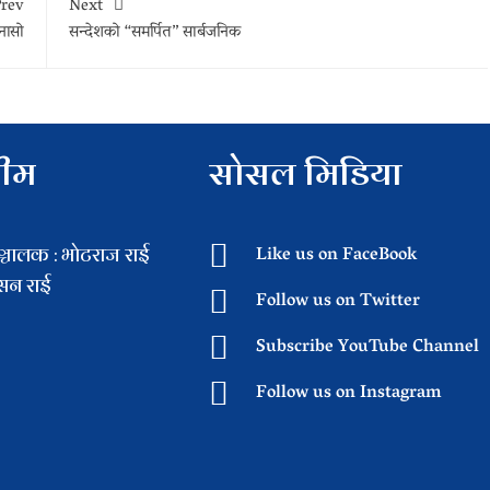
rev
Next
ुनासो
सन्देशको “समर्पित” सार्बजनिक
टीम
सोसल मिडिया
चालक : भाेटराज राई
Like us on FaceBook
िसन राई
Follow us on Twitter
Subscribe YouTube Channel
Follow us on Instagram