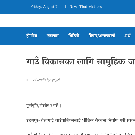
Friday, August 7
News That Matters
होमपेज
समाचार
भिडियो
बिचार/अन्तरवार्ता
अर्थ
गाउँ विकासका लागि सामुहिक ज
९ वर्ष अगाडि
by
पूर्णपुष्टि
पूर्णपुष्टि/मंसीर १ गते ।
उदयपुर–रौतामाई गाउँपालिकालाई भौतिक संरचना निर्माण गरी सरका