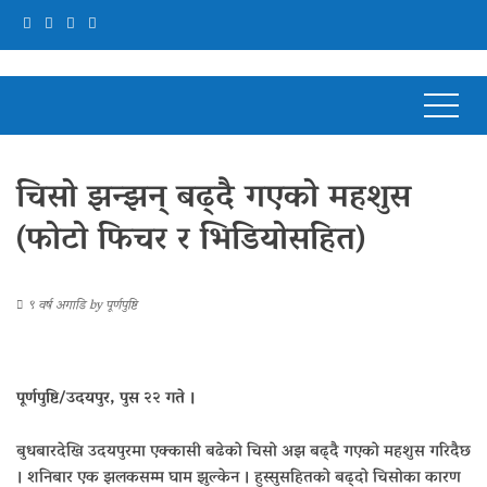
चिसो झन्झन् बढ्दै गएको महशुस
(फोटो फिचर र भिडियोसहित)
९ वर्ष अगाडि
by
पूर्णपुष्टि
पूर्णपुष्टि/उदयपुर, पुस २२ गते ।
बुधबारदेखि उदयपुरमा एक्कासी बढेको चिसो अझ बढ्दै गएको महशुस गरिदैछ
। शनिबार एक झलकसम्म घाम झुल्केन । हुस्सुसहितको बढ्दो चिसोका कारण