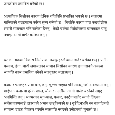
जनजीवन प्रभावित बनेको छ ।
अत्याधिक चिसोका कारण दैनिक गतिविधि प्रभावित भएको छ । बजारमा
मानिसको चलहपहल करिब सून्य बनेको छ । चिसोकै कारण हात कठ्यांग्रीएर
सवारी साधनहरु पनि चलेका छैनन् । केही चलेका सिटिरिक्सा चालकहरु यात्रु
नपाएर आगो तापेर बसेका छन् ।
घर लगायतका विकास निर्माणका मजदुरहरुले काम छाडेर बसेका छन् । पानी,
फलाम, ढुंगा, माटो लगायतका सामान चिसोका कारण छुन नसक्ने अवस्था
भएपछि काम प्रभावित बनेको मजदुरहरु बताउछन् ।
बजार र पसलहरु प्रायः बन्द छन्, खुल्ला भएका पनि सानसुनको अवस्थामा छन् ।
गाईघाट बजारमा हरेक पसल, चौक र गल्लीमा आगो बालेर बस्नेको समुह
अनगिन्ति छन् । भएभरका भ्mयास, पत्कर, कार्टुन बालेर न्यानो लिएका
सर्बसाधारणलाई दाउराको अभाव खड्किएको छ । दुईदिनअघि वन कार्यालयले
सामान्य दाउरा वितरण गरेपनि त्यसपछि नगरेको उनीहरुको गुनासो छ ।