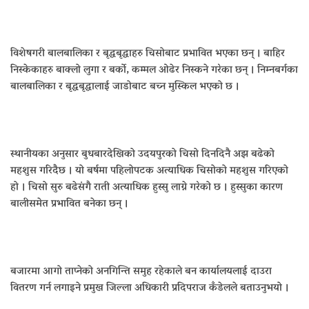
विशेषगरी बालबालिका र बृद्धबृद्धाहरु चिसोबाट प्रभावित भएका छन् । बाहिर
निस्केकाहरु बाक्लो लुगा र बर्को, कम्मल ओढेर निस्कने गरेका छन् । निम्नबर्गका
बालबालिका र बृद्धबृद्धालाई जाडोबाट बच्न मुस्किल भएको छ ।
स्थानीयका अनुसार बुधबारदेखिको उदयपुरको चिसो दिनदिनै अझ बढेको
महशुस गरिदैछ । यो बर्षमा पहिलोपटक अत्याधिक चिसोको महशुस गरिएको
हो । चिसो सुरु बढेसंगै राती अत्याधिक हुस्सु लाग्ने गरेको छ । हुस्सुका कारण
बालीसमेत प्रभावित बनेका छन् ।
बजारमा आगो ताप्नेको अनगिन्ति समुह रहेकाले बन कार्यालयलाई दाउरा
वितरण गर्न लगाइने प्रमुख जिल्ला अधिकारी प्रदिपराज कँडेलले बताउनुभयो ।