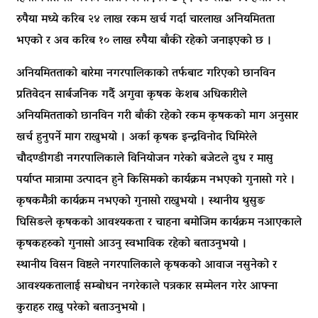
रुपैया मध्ये करिब २४ लाख रकम खर्च गर्दा चारलाख अनियमितता
भएको र अव करिब १० लाख रुपैया बाँकी रहेको जनाइएको छ ।
अनियमितताको बारेमा नगरपालिकाको तर्फबाट गरिएको छानविन
प्रतिवेदन सार्बजनिक गर्दै अगुवा कृषक केशब अधिकारीले
अनियमितताको छानविन गरी बाँकी रहेको रकम कृषकको माग अनुसार
खर्च हुनुपर्ने माग राख्नुभयो । अर्का कृषक इन्द्रविनोद घिमिरेले
चौदण्डीगडी नगरपालिकाले विनियोजन गरेको बजेटले दुध र मासु
पर्याप्त मात्रामा उत्पादन हुने किसिमको कार्यक्रम नभएको गुनासो गरे ।
कृषकमैत्री कार्यक्रम नभएको गुनासो राख्नुभयो । स्थानीय थुसुङ
घिसिङले कृषकको आवश्यकता र चाहना बमोजिम कार्यक्रम नआएकाले
कृषकहरुको गुनासो आउनु स्वभाविक रहेको बताउनुभयो ।
स्थानीय विसन विष्टले नगरपालिकाले कृषकको आवाज नसुनेको र
आवश्यकतालाई सम्बोधन नगरेकाले पत्रकार सम्मेलन गरेर आफ्ना
कुराहरु राख्नु परेको बताउनुभयो ।