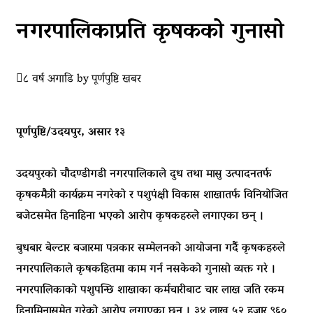
नगरपालिकाप्रति कृषकको गुनासो
८ वर्ष अगाडि
by
पूर्णपुष्टि खबर
पूर्णपुष्टि/उदयपुर, असार १३
उदयपुरको चौदण्डीगडी नगरपालिकाले दुध तथा मासु उत्पादनतर्फ
कृषकमैत्री कार्यक्रम नगरेको र पशुपंक्षी विकास शाखातर्फ विनियोजित
बजेटसमेत हिनाहिना भएको आरोप कृषकहरुले लगाएका छन् ।
बुधबार बेल्टार बजारमा पत्रकार सम्मेलनको आयोजना गर्दै कृषकहरुले
नगरपालिकाले कृषकहितमा काम गर्न नसकेको गुनासो व्यक्त गरे ।
नगरपालिकाको पशुपन्छि शाखाका कर्मचारीबाट चार लाख जति रकम
हिनामिनासमेत गरेको आरोप लगाएका छन् । ३४ लाख ५२ हजार ९६०