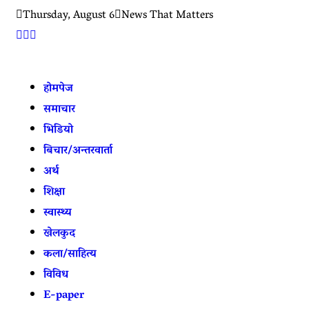
Thursday, August 6
News That Matters
होमपेज
समाचार
भिडियो
बिचार/अन्तरवार्ता
अर्थ
शिक्षा
स्वास्थ्य
खेलकुद
कला/साहित्य
विविध
E-paper