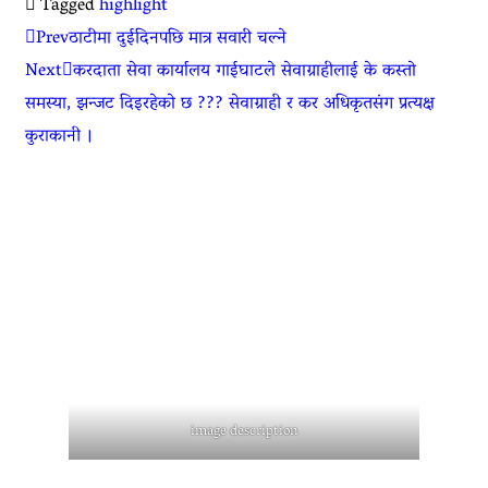
Tagged
highlight
Prev
ठाटीमा दुईदिनपछि मात्र सवारी चल्ने
Next
करदाता सेवा कार्यालय गाईघाटले सेवाग्राहीलाई के कस्तो
समस्या, झन्जट दिइरहेको छ ??? सेवाग्राही र कर अधिकृतसंग प्रत्यक्ष
कुराकानी ।
image description