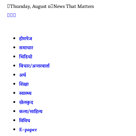
Skip
Thursday, August 6
News That Matters
to
content
होमपेज
समाचार
भिडियो
बिचार/अन्तरवार्ता
अर्थ
शिक्षा
स्वास्थ्य
खेलकुद
कला/साहित्य
विविध
E-paper