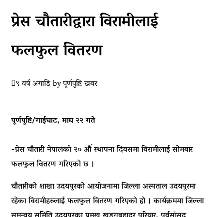
प्रेस चौतारीद्वारा विरामीलाई
फलफुल वितरण
९ वर्ष अगाडि
by
पूर्णपुष्टि खबर
पूर्णपुष्टि/गाईघाट, माघ २२ गते
-प्रेस चौतारी नेपालको २० औं स्थापना दिवसमा विरामीलाई सोमबार
फलफुल वितरण गरिएको छ ।
चौतारीको शाखा उदयपुरको आयोजनामा जिल्ला अस्पताल उदयपुरमा
रहेका विरामीहरुलाई फलफुल वितरण गरिएको हो । कार्यक्रममा जिल्ला
समन्वय समिति उदयपुरका प्रमुख खड्गबहादुर परियार, पूर्वसांसद