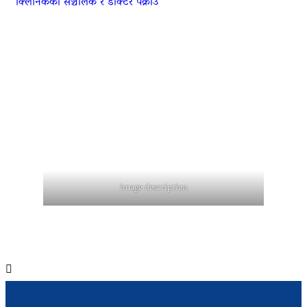
क्लिनिकका सञ्चालक र डाक्टर पक्राउ
image description