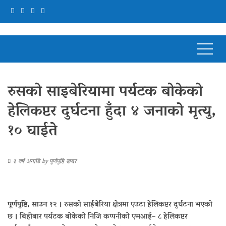
रुसको साइबेरियामा पर्यटक बोकेको
हेलिकप्टर दुर्घटना हुँदा ४ जनाको मृत्यु,
१० घाईते
३ वर्ष अगाडि
by
पूर्णपुष्टि खबर
पूर्णपुष्टि, साउन १२ ।
रुसको साईबेरिया क्षेत्रमा एउटा हेलिकप्टर दुर्घटना भएको
छ । बिहीबार पर्यटक बोकेको निजि कप्पनीको एमआई– ८ हेलिकप्टर