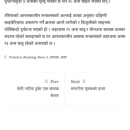
दुर्घटनाहुँदा ४ जनाको मृत्यु भएको छ भने १० जना घाईते भएका छन् ।
रसियाको आपतकालीन मन्त्रालयको अल्ताई शाखा अनुसार दक्षिणी
साइबेरियामा अवतरण गर्ने क्रममा आगो लागेको र बिजुलीको लाइनमा
ठोक्किदाँ दुर्घटना भएको हो । जहाजमा १२ जना यात्रु र तीनजना चालक दलका
सदस्य रहेको बताइएको छ तर आपतकालीन अवस्था मन्त्रालयले जहाजमा जम्मा
१३ जना यात्रु रहेको जनाएको छ ।
Posted in
Breaking News 3
,
समाचार
,
संसार
Prev
Next
सेती नदीमा डुबेर एक बालक
सप्तरीमा युवकको हत्या
बेपत्ता