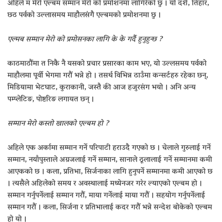
अहिले म मेरो एल्बम सम्मान मेरो को प्रमोशनमा लागिरेको छु । यो दशैं, तिहार,
छठ पर्वको उल्लासमय माहौलसंगै एल्बमको प्रमोशनमा छु ।
एल्मब सम्मान मेरो को प्रमोसनका लागि के के गर्दै हुनुहुन्छ ?
काठमाठौंमा त निकै नै यसको प्रचार प्रसारका काम भए, यो उल्लसमय पर्वको
माहौलमा पूर्वी भेगमा गरौं भन्ने हो । तसर्थ विभिन्न ठाउँमा कन्सर्टहरु रहेका छन्,
मिडियामा भेटघाट, कुराकानी, जस्तै की आज हजुरसंग भयो । अनि अन्य
पम्प्लेटिङ, पोष्टरिङ लगायत छन् ।
सम्मान मेरो कस्तो खालको एल्बम हो ?
अहिले एक अर्कामा सम्मान गर्ने परिपाटी हराउदै गएको छ । चेलाले गुरुलाई गर्ने
सम्मान, नयाँपुस्ताले अग्रजलाई गर्ने सम्मान, सानाले ठूलालाई गर्ने सम्मानमा कमी
आएकको छ । कला, प्रतिभा, सिर्जनाका लागि हुनुपर्ने सम्मानमा कमी आएको छ
। त्यसैले अहिलेको समय र अवस्थालाई मध्येनजर गरेर ल्याएको एल्बम हो ।
सम्मान गर्नुपर्नेलाई सम्मान गरौं, माया गर्नेलाई माया गरौं । सहयोग गर्नुपर्नेलाई
सम्मान गरौं । कला, सिर्जना र प्रतिभालाई कदर गरौं भन्ने सन्देश बोकेको एल्बम
हो यो ।