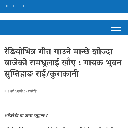
रेडियोभित्र गीत गाउने मान्छे खोज्दा
बाजेको रामधुलाई खाँए : गायक भुवन
सुप्तिहाङ राई/कुराकानी
९ वर्ष अगाडि
by
पूर्णपुष्टि
अहिले के मा व्यस्त हुनुहुन्छ ?