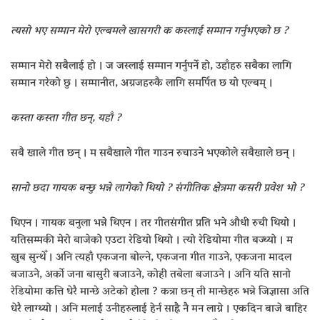
त्यसो भए सम्मान मेरो एल्बमले खासगरी क कस्लाई सम्मान गर्नुभएको छ ?
सम्मान मेरो सबैलाई हो । ज जस्लाई सम्मान गर्नुपर्ने हो, उहाँहरु सबैका लागि
सम्मान गरेको छु । सम्मानीत, अग्रजहरुकै लागि समर्पित छ यो एल्बम् ।
कस्ता कस्ता गीत छन्, यहाँ ?
सबै खाले गीत छन् । म सबैखाले गीत गाउन रुचाउने भएकोले सबैखाले छन् ।
सानो छदा गायक बन्छु भन्ने लागेको थियो ? संगीतिक क्षेत्रमा कसरी प्रवेश भो ?
थिएन । गायक बनुला भन्ने थिएन । तर गीतसंगीत प्रति भने औधी रुची थियो ।
यतिसम्मकी मेरो बाजेको एउटा रेडियो थियो । त्यो रेडियोमा गीत बज्थ्यो । म
खुब सुन्थेँ । अनि त्यहाँ एकजना बोल्ने, एकजना गीत गाउने, एकजना मादल
बजाउने, अर्को जना बासुरी बजाउने, कोही तबेला बजाउने । अनि यति सानो
रेडियोमा कत्ति धेरै मान्छे अटेको होला ? कत्रा छन् ती मान्छेहरु भन्ने जिज्ञासा अति
धेरै लाग्थ्यो । अनि मलाई उनीहरुलाई हेर्न साह्रै नै मन लाग्ने । एकदिन बाजे बाहिर