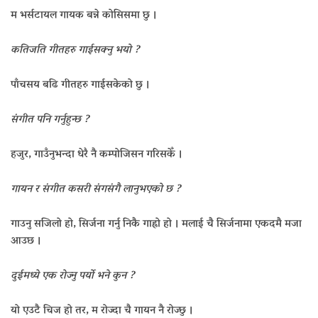
म भर्सटायल गायक बन्ने कोसिसमा छु ।
कतिजति गीतहरु गाईसक्नु भयो ?
पाँचसय बढि गीतहरु गाईसकेको छु ।
संगीत पनि गर्नुहुन्छ ?
हजुर, गाउँनुभन्दा धेरै नै कम्पोजिसन गरिसकेँ ।
गायन र संगीत कसरी संगसंगै लानुभएको छ ?
गाउनु सजिलो हो, सिर्जना गर्नु निकै गाह्रो हो । मलाई चै सिर्जनामा एकदमै मजा
आउछ ।
दुईमध्ये एक रोज्नु पर्यो भने कुन ?
यो एउटै चिज हो तर, म रोज्दा चै गायन नै रोज्छु ।