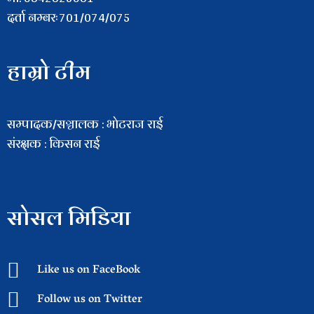
दर्ता नम्बरः701/074/075
हाम्रो टीम
सम्पादक/सञ्चालक : भाेटराज राई
संरक्षक : किसन राई
सोसल मिडिया
Like us on FaceBook
Follow us on Twitter