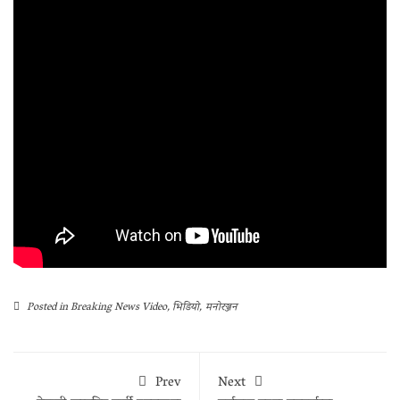
Posted in
Breaking News Video
,
भिडियो
,
मनोरञ्जन
Prev
Next