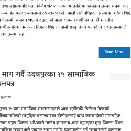
 तथा सञ्चारकर्मीहरूसँग विशेष भेटघाट तथा अन्तरक्रिया कार्यक्रम सम्पन्न भएको छ ।
 स्थानीय पर्यटन व्यवसायी र पत्रकारहरूले नेपाली प्रतिनिधिहरुलाई स्वागत गरेका थिए
रूले नेपालमै उत्पादन भएको रुद्राक्षको माला र ढाका टोपी प्रदान गर्दै भारतीय
 औपचारिक निमन्त्रणा दिएका थिए । नेपाली संस्कृतिको झल्को दिने उक्त सम्मानले
ाका क्रममा सह...
Read More
माग गर्दै उदयपुरका १५ सामाजिक
नपत्र
,
समाचार
 उदयपुरका १५ वटा सामाजिक संघसंस्थाहरूले आज सुर्खेतकी यिनीशा बिकको
य बालिकामाथिको सामूहिक बलात्कारका दोषीहरुलाई कडा कारबाहीको मागसहित
ा प्रमुख जिल्ला अधिकारी मार्फत ज्ञापनपत्र आज बुझाएका हुन्। जिल्ला स्थित
क संघसंस्थाले एकमुष्ट रुपमा गम्भीर ध्यानाकर्षण गर्दै सरकारलाई ज्ञापनपत्र