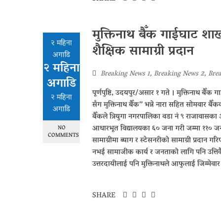
मुक्तिनाथ बैँक गाईघाट शाखा
२ महिना
शैक्षिक सामाग्री प्रदान
अगाडि
२ महिना
Breaking News 1
,
Breaking News 2
,
Bre
अगाडि
पूर्णपुष्टि, उदयपुर/असार १ गते । मुक्तिनाथ बैँक ग
२ महिना
सँग मुक्तिनाथ बैँक” भन्ने नारा सहित सोमवार बैँक
अगाडि
बैँकले त्रियुगा नगरपालिका वडा नं ९ राजावासका
आधारभूत विद्यालयका ६० जना गरी जम्मा ११० जना अत
NO
COMMENTS
सामाग्रीमा ब्याग र स्टेसनरीको सामाग्री प्रदान गर
नभई सामाजीक कार्य र जनताको लागि पनि उत्तिकै जि
उत्तरदायीलाई पनि मुक्तिनाथले आफुलाई जिम्मेवार
SHARE