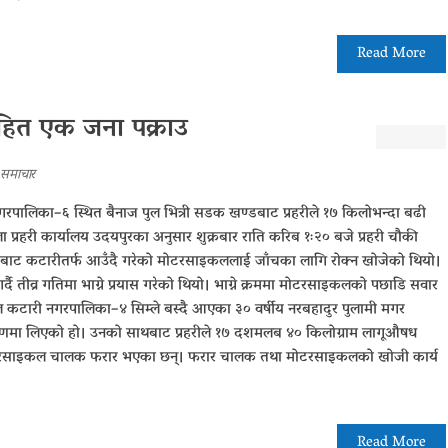
Read More
हित एक जना पक्राउ
समाचार
नगरपालिका–६ स्थित बैनाज पुल भित्री सडक खण्डबाट प्रहरीले १७ किलोभन्दा बढी
प्रहरी कार्यालय उदयपुरका अनुसार शुक्रबार राति करिब १ः२० बजे प्रहरी चौकी
्फबाट कटारीतर्फ आउँदै गरेको मोटरसाइकललाई जाँचका लागि रोक्न खोजेको थियो।
ै तीव्र गतिमा भाग्ने प्रयास गरेको थियो। भाग्ने क्रममा मोटरसाइकलको पछाडि सवार
कटारी नगरपालिका–४ सिम्ले बस्दै आएका ३० वर्षीय नरबहादुर पुलामी मगर
्रणमा लिएको हो। उनको साथबाट प्रहरीले १७ दशमलब ४० किलोग्राम लागूऔषध
टरसाइकल चालक फरार भएका छन्। फरार चालक तथा मोटरसाइकलको खोजी कार्य
Read More