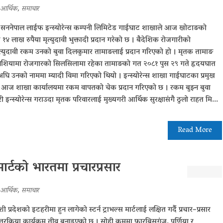
आर्थिक
,
समाचार
घाट सननेपाल लाईफ इन्स्योरेन्स कम्पनी लिमिटेड गाईघाट शाखाले आज खोटाङको
 लाख रुपैया मृत्युदावी भुक्तादी प्रदान गरेको छ । बैदेशिक रोजगारीको
ृत्युदावी रकम उनको बुवा दिलकुमार तामाङलाई प्रदान गरिएको हो । मृतक तामाङ
 मलेशियामा रोजगारको सिलसिलामा रहेका तामाङको गत २०८१ पुस २९ गते हृदयघात
घि उनको नाममा म्यादी विमा गरिएको थियो । इन्स्योरेन्स शाखा गाईघाटका प्रमुख
प आज शाखा कार्यालयमा रकम वापतको चेक प्रदान गरिएको छ । रकम बुझ्न बुवा
्स्योरेन्स गराउदा मृतक परिवारलाई मुख्यगरी आर्थिक सुरक्षासंगै ठुलो राहत मि...
Read More
मार्टको भारतमा प्रचारप्रसार
आर्थिक
,
समाचार
शी प्रदेशको इटहरीमा हुन लागेको स्टर्न ट्राभल्स मार्टलाई लक्षित गर्दै प्रचार–प्रसार
क्रिया कार्यक्रम तीव्र बनाइएको छ । सोही क्रममा फारबिसगंज, पूर्णिया र