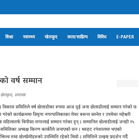
शिक्षा
स्वास्थ्य
खेलकुद
कला/साहित्य
विविध
E-PAPER
को वर्ष सम्मान
,
खेलकुद
,
समाचार
ेलकुद विकास समितिले वर्ष खेलाडीका रूपमा आज दुई जना खेलाडीलाई सम्मान गरेको छ
रेको कार्यक्रममा त्रियुगा नगरपालिकाका मेयर बसन्त बस्नेत र उपमेयर महेश्वरी
ा महिलातर्फ बिपीसा मगरलाई सम्मान गरेका हुन् । सम्मानित खेलाडीलाई जनही १५
एको समितिका अध्यक्ष किरण कार्कीले जनाएको छन । थरुहट रगंशालमा भएको
्तित्व तथा खेलप्रेमीहरूको उपस्थिति रहेको थियो । समितिले उत्कृष्ट प्रदर्शन गर्दै