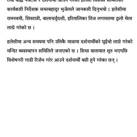
तथा बाह्य पर्यटक र दर्शनार्थी आउने गरेको हलेसी विकास समितिका
कार्यकारी निर्देशक समरबहादुर भुजेलले जानकारी दिनुभयो । हलेसीमा
रामनवमी, शिवरात्री, बालाचर्तुदशी, हरितालिका तिज लगायतमा ठूलो मेला
लाग्ने गरेको छ ।
हलेसीमा अन्य समयमा पनि उत्तिकै मात्रामा दर्शनार्थीको घुइँचो लाग्ने गरेको
मन्दिर व्यवस्थापन समितिले जनाएको छ । सिधा यातायात शुरु भएपछि
विशेषगरी गाडी रिर्जभ गरेर आउने दर्शनार्थी बढी हुने गरेका छन् ।