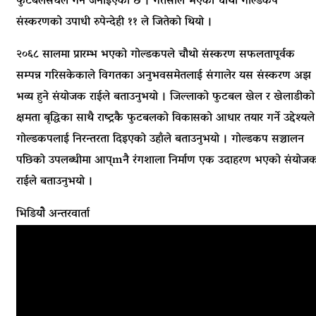
फुटबलसंघले गर्ने जनाइएको छ । गतसाल भएको चौथो गोल्डकप
संस्करणको उपाधी रुपेन्देही ११ ले जितेको थियो ।
२०६८ सालमा प्रारम्भ भएको गोल्डकपले चौथो संस्करण सफलतापूर्वक
सम्पन्न गरिसकेकाले विगतका अनुभवसमेतलाई संगालेर यस संस्करण अझ
भव्य हुने संयोजक राईले बताउनुभयो । जिल्लाको फुटबल खेल र खेलाडीको
क्षमता बृद्धिका साथै राष्ट्रकै फुटबलको विकासको आधार तयार गर्ने उद्देश्यले
गोल्डकपलाई निरन्तरता दिइएको उहाँले बताउनुभयो । गोल्डकप सञ्चालन
पछिको उपलब्धीमा आप्mनै रंगशाला निर्माण एक उदाहरण भएको संयोज
राईले बताउनुभयो ।
भिडियोे अन्तरवार्ता