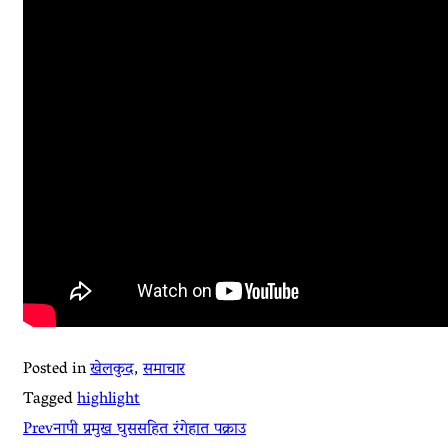
Posted in
खेलकुद
,
समाचार
Tagged
highlight
Prev
नापी प्रमुख घुससहित रंगेहात पक्राउ