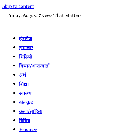
Skip to content
Friday, August 7
News That Matters
होमपेज
समाचार
भिडियो
बिचार/अन्तरवार्ता
अर्थ
शिक्षा
स्वास्थ्य
खेलकुद
कला/साहित्य
विविध
E-paper