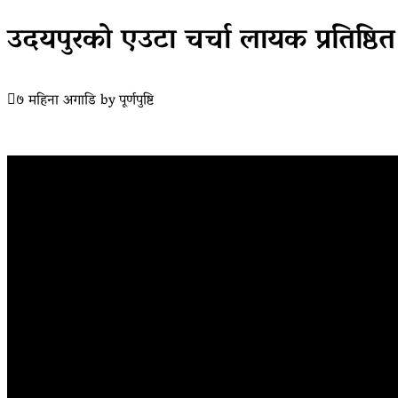
उदयपुरकाे एउटा चर्चा लायक प्रतिष्ठित
७ महिना अगाडि
by
पूर्णपुष्टि