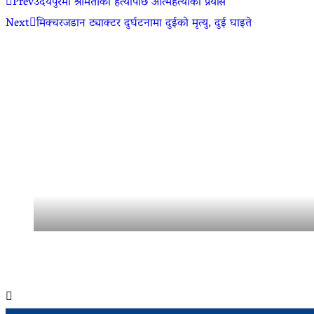
Prev
उदयपुरमा श्रीमतीको हत्यापछि आत्महत्याको प्रयास
Next
मिक्चरजडान ट्याक्टर दुर्घटनामा दुईको मृत्यु, दुई घाइते