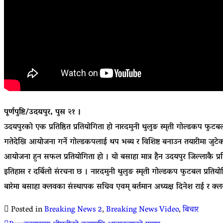
पूर्णपुष्टि/उदयपुर, पुस २१ ।
उदयपुरको एक प्रतिष्ठित प्रतियोगिता हो नारदमुनी थुलुङ स्मृती गोल्डकप 
गतेदेखि आयोजना गर्ने गोल्डकपलाई थप भब्य र विशिष्ट बनाउन तयारीमा जुटेक
आयोजना हुन सफल प्रतियोगिता हो । यो बसाहा मात्र हैन उदयपुर जिल्लाकै प्रतिष
इतिहास र दर्बिलो संरचना छ । नारदमुनी थुलुङ स्मृती गोल्डकप फुटबल प्रति
बारेमा बसाहा क्लवका संस्थापक सचिव एवम् बर्तमान अध्यक्ष दिनेश राई र क्ल
Posted in
Breaking News 2
,
Breaking News Video
,
बिचार