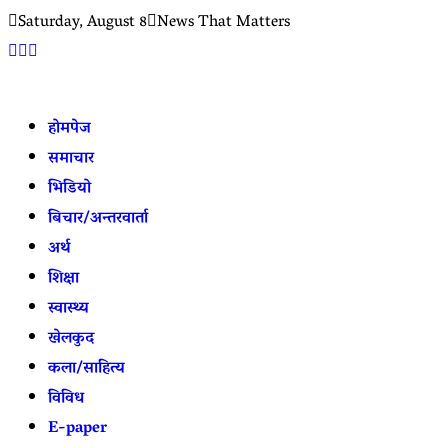
Saturday, August 8
News That Matters
होमपेज
समाचार
भिडियो
बिचार/अन्तरवार्ता
अर्थ
शिक्षा
स्वास्थ्य
खेलकुद
कला/साहित्य
विविध
E-paper