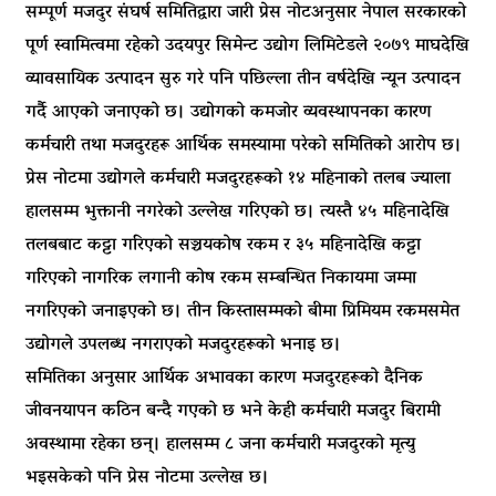
सम्पूर्ण मजदुर संघर्ष समितिद्वारा जारी प्रेस नोटअनुसार नेपाल सरकारको
पूर्ण स्वामित्वमा रहेको उदयपुर सिमेन्ट उद्योग लिमिटेडले २०७९ माघदेखि
व्यावसायिक उत्पादन सुरु गरे पनि पछिल्ला तीन वर्षदेखि न्यून उत्पादन
गर्दै आएको जनाएको छ। उद्योगको कमजोर व्यवस्थापनका कारण
कर्मचारी तथा मजदुरहरू आर्थिक समस्यामा परेको समितिको आरोप छ।
प्रेस नोटमा उद्योगले कर्मचारी मजदुरहरूको १४ महिनाको तलब ज्याला
हालसम्म भुक्तानी नगरेको उल्लेख गरिएको छ। त्यस्तै ४५ महिनादेखि
तलबबाट कट्टा गरिएको सञ्चयकोष रकम र ३५ महिनादेखि कट्टा
गरिएको नागरिक लगानी कोष रकम सम्बन्धित निकायमा जम्मा
नगरिएको जनाइएको छ। तीन किस्तासम्मको बीमा प्रिमियम रकमसमेत
उद्योगले उपलब्ध नगराएको मजदुरहरूको भनाइ छ।
समितिका अनुसार आर्थिक अभावका कारण मजदुरहरूको दैनिक
जीवनयापन कठिन बन्दै गएको छ भने केही कर्मचारी मजदुर बिरामी
अवस्थामा रहेका छन्। हालसम्म ८ जना कर्मचारी मजदुरको मृत्यु
भइसकेको पनि प्रेस नोटमा उल्लेख छ।