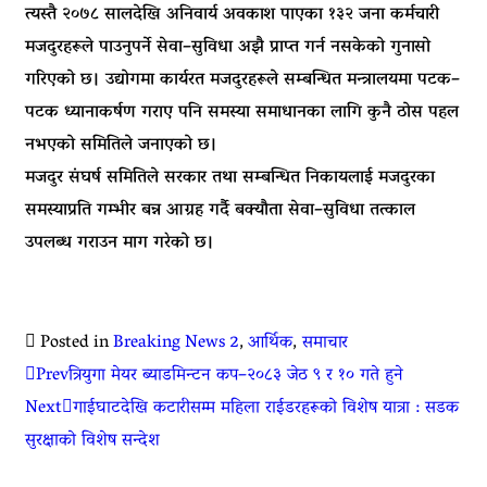
त्यस्तै २०७८ सालदेखि अनिवार्य अवकाश पाएका १३२ जना कर्मचारी
मजदुरहरूले पाउनुपर्ने सेवा–सुविधा अझै प्राप्त गर्न नसकेको गुनासो
गरिएको छ। उद्योगमा कार्यरत मजदुरहरूले सम्बन्धित मन्त्रालयमा पटक–
पटक ध्यानाकर्षण गराए पनि समस्या समाधानका लागि कुनै ठोस पहल
नभएको समितिले जनाएको छ।
मजदुर संघर्ष समितिले सरकार तथा सम्बन्धित निकायलाई मजदुरका
समस्याप्रति गम्भीर बन्न आग्रह गर्दै बक्यौता सेवा–सुविधा तत्काल
उपलब्ध गराउन माग गरेको छ।
Posted in
Breaking News 2
,
आर्थिक
,
समाचार
Prev
त्रियुगा मेयर ब्याडमिन्टन कप–२०८३ जेठ ९ र १० गते हुने
Next
गाईघाटदेखि कटारीसम्म महिला राईडरहरूको विशेष यात्रा : सडक
सुरक्षाको विशेष सन्देश