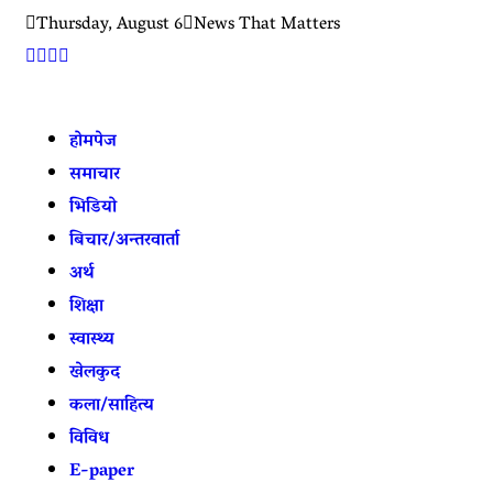
Thursday, August 6
News That Matters
होमपेज
समाचार
भिडियो
बिचार/अन्तरवार्ता
अर्थ
शिक्षा
स्वास्थ्य
खेलकुद
कला/साहित्य
विविध
E-paper