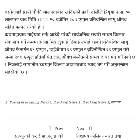
बस्नेतलाई प्रहरी चौकी लालपत्ताबाट खटिएको प्रहरी टोलीले त्रियुगा न.पा. ०६
लालपत्ता बाट मिति १२ ः २० बजेतिर २०७ एम्पुल प्रतिबन्धित लागू औषध
सहित पक्राउ गरेको हो ।
कदमाहाबाट गाईघाट तर्फ आउँदै गरेको सार्वजनिक सवारी साधन विङगर
चेकजाँच गर्ने क्रममा झोला भित्र लुकाई छिपाई ल्याई रहेको प्रतिबन्धित लागू
औषध फेनार्गन ६९ एम्पुल , डाईजेपाम ६९ एम्पुल र बुप्रिनोर्फिन ६९ एम्पुल गरी
जम्मा २०७ एम्पुल प्रतिबन्धित लागू औषध बस्नेतको साथबाट बरामद गरिएको छ
। निजलाई सम्मानीत उदयपुर जिल्ला अदालतबाट म्याद थप गरी अनुसन्धान
भइरहेको छ ।
Posted in
Breaking News 1
,
Breaking News 2
,
Breaking News 3
,
समाचार
Prev
Next
उदयपुरको कटारीमा अनुदानको
विशाषय कालिका बचत तथा