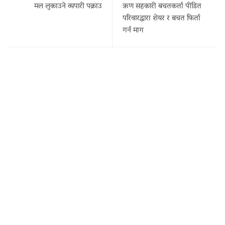
मल लुकाउने व्यपारी पक्राउ
ऋण सहकारी बचतकर्ता पीडित
परिवारद्धारा शेयर र बचत फिर्ता
गर्न माग