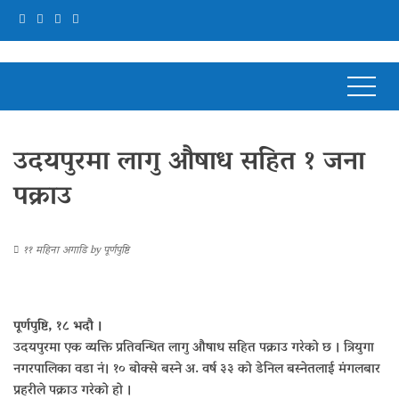
उदयपुरमा लागु औषाध सहित १ जना
पक्राउ
११ महिना अगाडि
by
पूर्णपुष्टि
पूर्णपुष्टि, १८ भदौ ।
उदयपुरमा एक व्यक्ति प्रतिवन्धित लागु औषाध सहित पक्राउ गरेको छ । त्रियुगा
नगरपालिका वडा नं। १० बोक्से बस्ने अ. वर्ष ३३ को डेनिल बस्नेतलाई मंगलबार
प्रहरीले पक्राउ गरेको हो ।