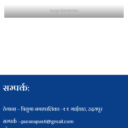
image description
सम्पर्क:
ठेगाना – त्रियुगा नगरपालिका -११ गाईघाट, उदयपुर
सम्पर्क –:puranapusti@gmail.com