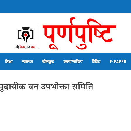
शिक्षा
स्वास्थ्य
खेलकुद
कला/साहित्य
विविध
E-PAPER
सामुदायीक वन उपभोक्ता समिति