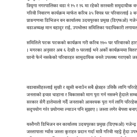
त्रियुगा नगरपालिका वडा नं १५ र १६ मा रहेको सरस्वती समुदायीक 
गरिवी निवारण कार्यक्रम मार्फत करिब ३५ विपन्न घर परिवारलाई ३ बन्
प्राङगणमा डिभिजन वन कार्यालय उदयपुरका प्रमुख (डिएफओ) गजेन्द्र 
वडाअध्यक्ष मान वहादुर राई, उपभोक्ता समितिका पदाधिकारी लगाय
समितिले पटक पटकको कार्यक्रम गरी करिब १७० घर परिवारको हारा
। मगरका अनुसार अब ६ देखी ७ घरलाई भने अर्को कार्यक्रममा वितरण
छानो फेर्न नसकेको परिवारहरु सामुदायिक वनले उपलब्ध गराएको जस्
वडावासीहरुलाई सुखी र खुसी बनाउँन सबै क्षेत्रहरु उत्तिकै लागि परिर
जनताको इच्छा चाहाना र विकासको माग पुरा गर्न नसक्ने हुँदाले सम्बन्ध
सरकार सँगै हातेमालो गर्दै जनताको आवश्यक पुरा गर्न लागि परिरहे
सदुपयोग गरेर प्रयोगमा ल्याउन पनि सुझाए । जस्ता लगेर बेपत्ता बना
यस्तैगरी डिभिजन वन कार्यालय उदयपुरका प्रमुख (डिएफओ) गजेन्द्र कु
जस्तापाता ग्याँस जस्ता कुराहरु प्रदान गर्दा मात्रै गरिवी नहट्ने हुँदा 