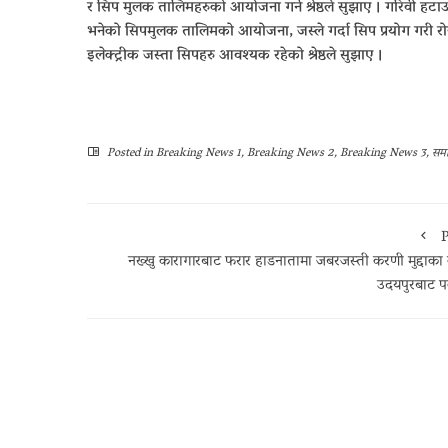
र सिप मुलक तालिमहरुको आयोजना गर्न श्रेष्ठले सुझाए । गरिवी हटाउन
भनेको सिपमुलक तालिमको आयोजना, जस्ले गर्दा सिप प्रयोग गरी रोजगा
इलेक्ट्रीक जस्ता सिपहरु आवश्यक रहेको श्रेष्ठले सुझाए ।
Posted in
Breaking News 1
,
Breaking News 2
,
Breaking News 3
,
समा
P
नख्खु कारागारबाट फरार हाडनातामा जबरजस्ती करणी मुद्दाका 
उदयपुरबाट पक