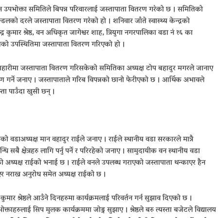
वन उपभोक्ता समितिले बिपन्न परिवारलाई जस्तापाता वितरण गरेको छ । समितिको
डलको दरले जस्तापाता वितरण गरेको हो । शनिवार जाँते स्वास्थ्य केन्द्रको
कुमार श्रेष्ठ, वन अधिकृत जागेश्वर शाह, त्रियुगा नगरपालिका वडा नं १६ का
तको उपस्थितिमा जस्तापाता वितरण गरिएको हो ।
हारीमा जस्तापाता वितरण गरिसकेको समितिका अध्यक्ष टोप बहादुर मगरले जानाए
 गर्ने जनाए । जस्तापाताले गरिब विपन्नको छानो फेरीएको छ । आर्थिक अभावले
ता पाउँदा खुसी छन् ।
हेको वडाअध्यक्ष मान वहादुर राईले जनाए । राईले स्थानीय वडा सरकारले मात्रै
ि सबै क्षेत्रहरु लागि पर्नु पर्ने र परिरहेको जनाए । सामुदायीक वन स्थानीय वडा
को अध्यक्ष राईको भनाई छ । राईले वनले उपलब्ध गराएको जस्तापाता थन्काएर हैन
एर नराख्न अनुरोध समेत अध्यक्ष राईको छ ।
मार श्रेष्ठले आउँने दिनहरुमा कार्यक्रमलाई परिवर्तन गर्न सुझाव दिएको छ ।
उपभोक्ताहरुलाई सिप मुलक कार्यक्रममा जोड्न सुझाए । श्रेष्ठले बरु त्यस्ता बजेटले विद्यालय