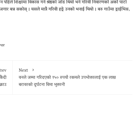
 पहिले शिक्षामा विकास गर्न श्रेष्ठको जोड थियो भने गरिवी निवारणको अर्को पाटो
र बन्न सकोस् । यसले मात्रै गरिवी हट्ने उनको भनाई थियो । बरु गाउँमा ड्राईभिङ,
चार
rev
Next
कैदी
वनले जम्मा गरिदएको १५० रुपयाँ रकमले उपभोक्तालाई एक लाख
्राउ
बरावरको दुर्घटना विमा भुक्तानी